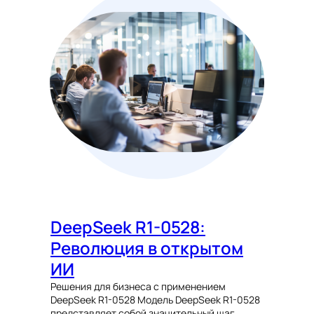
DeepSeek R1-0528:
Революция в открытом
ИИ
Решения для бизнеса с применением
DeepSeek R1-0528 Модель DeepSeek R1-0528
представляет собой значительный шаг