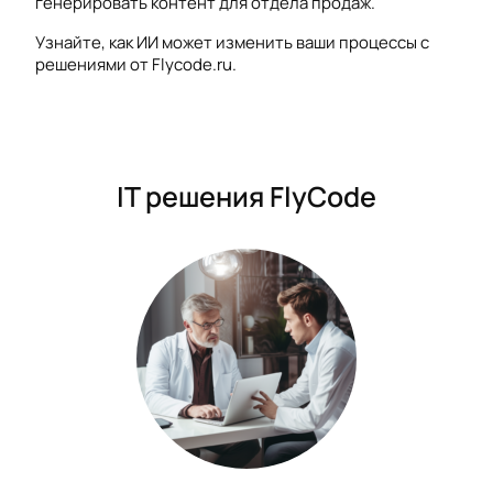
генерировать контент для отдела продаж.
Узнайте, как ИИ может изменить ваши процессы с
решениями от Flycode.ru.
IT решения FlyCode