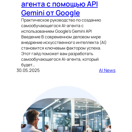
агента с помощью API
Gemini от Google
Практическое руководство по созданию
самообучающегося AI-агента с
использованием Google’s Gemini API
Введение В современном деловом мире
внедрение искусственного интеллекта (AI)
становится ключевым фактором успеха.
Этот гайд поможет вам разработать
самообучающегося AI-агента, который
будет…
30.05.2025
AI News