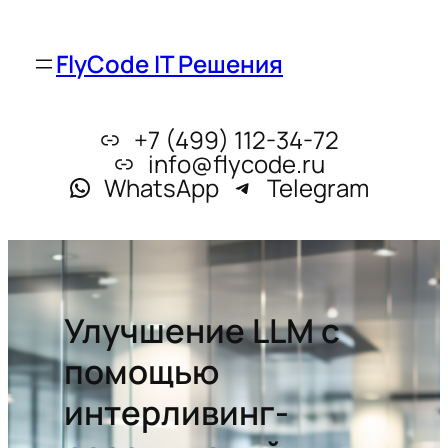
FlyCode IT Решения
+7 (499) 112-34-72
info@flycode.ru
WhatsApp
Telegram
Улучшение LLM с
помощью
интерливинг-