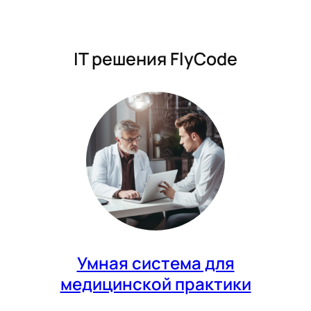
IT решения FlyCode
Умная система для
медицинской практики