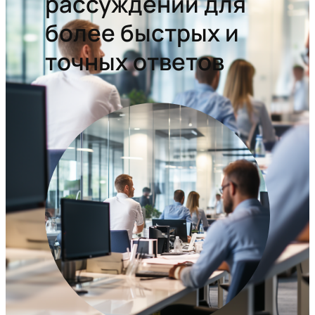
рассуждений для
более быстрых и
точных ответов