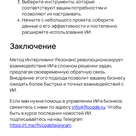
Выберите инструменты, которые
соответствуют вашим потребностям и
позволяют их настраивать.
Начните с небольшого проекта, соберите
данные о его эффективности и постепенно
расширяйте использование ИИ.
Заключение
Метод Интерливинг Резонанс революционизирует
взаимодействие ИИ в сложном решении задач,
предлагая своевременную обратную связь.
Внедрение этого подхода позволит вашему бизнесу
ожидать более быстрых и точных взаимодействий с
ИИ.
Если вам нужна помощь в управлении ИИ в бизнесе,
свяжитесь с нами по адресу
info@flycode.ru
. Чтобы
быть в курсе последних новостей ИИ,
подписывайтесь на наш Telegram
https://t.me/flycodetelegram
.