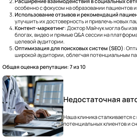
Расширение взаимодействия в социальных сет
особенно с фокусом на образовании пациентов 
Использование отзывов и рекомендаций пацие
улучшить их достоверность и привлечь новых па
Контент-маркетинг
: Доктор Майчук могла бы из
блогах, видео и прямые Q&A сессии на платформа
целевой аудитории.
Оптимизация для поисковых систем (SEO)
: Опт
широкой аудитории, облегчая потенциальным па
Общая оценка репутации: 7 из 10
Недостаточная авт
Наша клиника сталкивается с
потенциальных клиентов и с