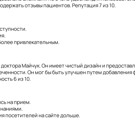
одержать отзывы пациентов. Репутация 7 из 10.
ступности.
ия.
 более привлекательным.
 доктора Майчук. Он имеет чистый дизайн и предостав
ченности. Он мог бы быть улучшен путем добавления фу
сть 6 из 10.
сь на прием.
знаниями.
я посетителей на сайте дольше.