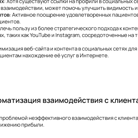
ях
: Хотя существуют ссылки на профили в социальных с
и взаимодействии, может помочь улучшить видимость и
нтов
: Активное поощрение удовлетворенных пациентов
циентов.
влечь пользу из более стратегического подхода к конт
х, таких как YouTube и Instagram, сосредоточенные на
имизация веб-сайта и контента в социальных сетях дл
циентам нахождение её услуг в Интернете.
оматизация взаимодействия с клиент
 проблемой неэффективного взаимодействия с клиентам
нижению прибыли.