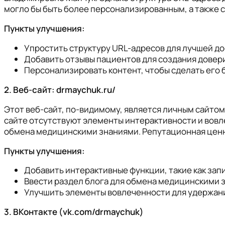
могло бы быть более персонализированным, а также с
Пункты улучшения:
Упростить структуру URL-адресов для лучшей до
Добавить отзывы пациентов для создания довер
Персонализировать контент, чтобы сделать его
2. Веб-сайт: drmaychuk.ru/
Этот веб-сайт, по-видимому, является личным сайтом
сайте отсутствуют элементы интерактивности и вовле
обмена медицинскими знаниями. Репутационная ценно
Пункты улучшения:
Добавить интерактивные функции, такие как запи
Ввести раздел блога для обмена медицинскими 
Улучшить элементы вовлеченности для удержани
3. ВКонтакте (vk.com/drmaychuk)