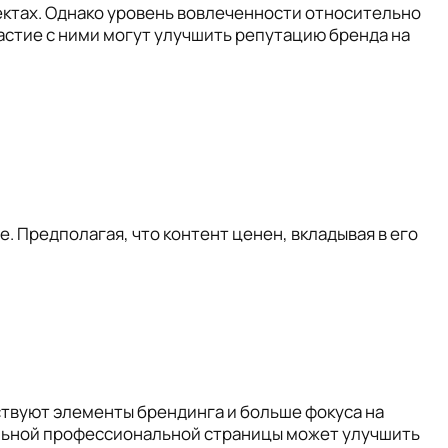
ектах. Однако уровень вовлеченности относительно
астие с ними могут улучшить репутацию бренда на
. Предполагая, что контент ценен, вкладывая в его
ствуют элементы брендинга и больше фокуса на
льной профессиональной страницы может улучшить