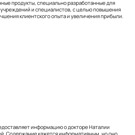
ные продукты, специально разработанные для
учреждений и специалистов, с целью повышения
чшения клиентского опыта и увеличения прибыли.
редоставляет информацию о докторе Наталии
ей. Содержание кажется информативным, но оно