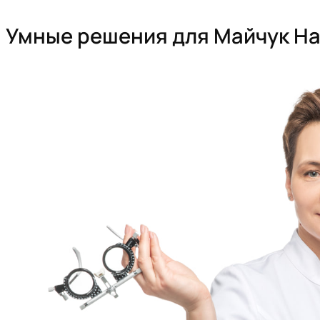
Перейти
к
Умные решения для Майчук Н
содержимому