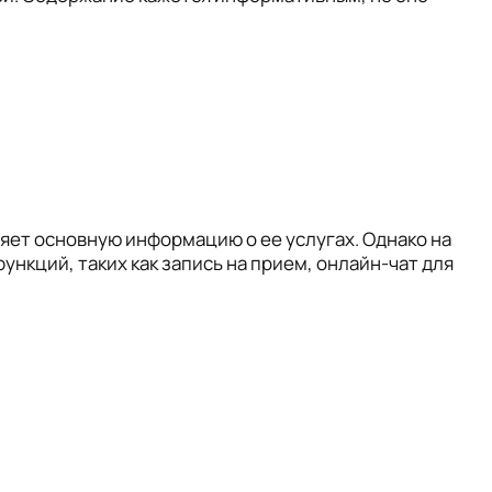
ляет основную информацию о ее услугах. Однако на
нкций, таких как запись на прием, онлайн-чат для