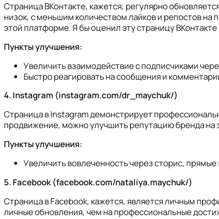
Страница ВКонтакте, кажется, регулярно обновляется
низок, с меньшим количеством лайков и репостов на 
этой платформе. Я бы оценил эту страницу ВКонтакте н
Пункты улучшения:
Увеличить взаимодействие с подписчиками чере
Быстро реагировать на сообщения и комментари
4. Instagram (instagram.com/dr_maychuk/)
Страница в Instagram демонстрирует профессиональну
продвижение, можно улучшить репутацию бренда на это
Пункты улучшения:
Увеличить вовлеченность через сторис, прямые 
5. Facebook (facebook.com/nataliya.maychuk/)
Страница в Facebook, кажется, является личным проф
личные обновления, чем на профессиональные дости