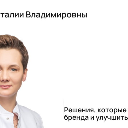
аталии Владимировны
Решения, которые
бренда и улучшить