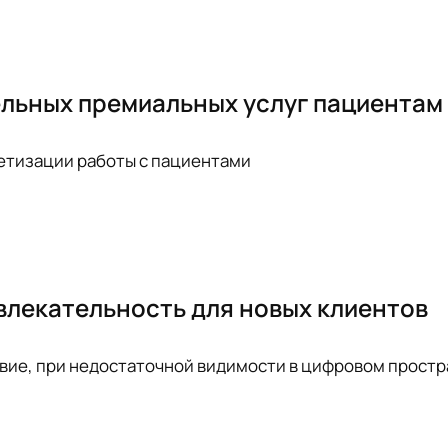
льных премиальных услуг пациентам
етизации работы с пациентами
влекательность для новых клиентов
твие, при недостаточной видимости в цифровом простр