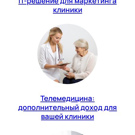
IT-решение для маркетинга
клиники
Телемедицина:
дополнительный доход для
вашей клиники