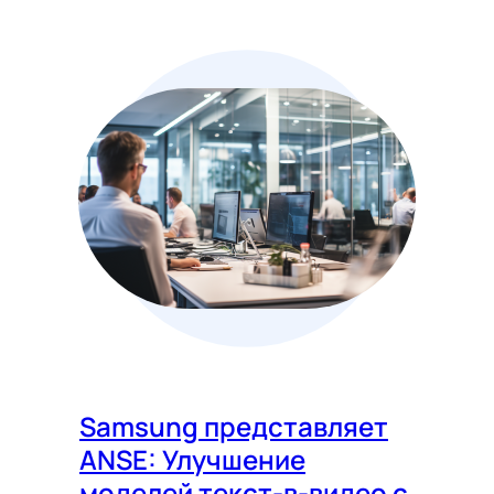
Samsung представляет
ANSE: Улучшение
моделей текст-в-видео с