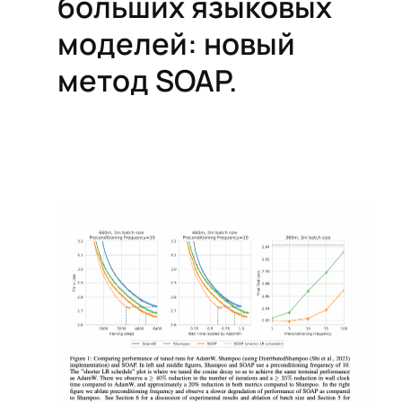
больших языковых
моделей: новый
метод SOAP.