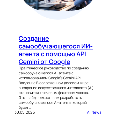
Создание
самообучающегося ИИ-
агента с помощью API
Gemini от Google
Практическое руководство по созданию
самообучающегося AI-агента с
использованием Google’s Gemini API
Введение В современном деловом мире
внедрение искусственного интеллекта (AI)
становится ключевым фактором успеха.
Этот гайд поможет вам разработать
самообучающегося AI-агента, который
будет…
30.05.2025
AI News