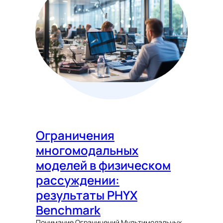
Ограничения
многомодальных
моделей в физическом
рассуждении:
результаты PHYX
Benchmark
Понимание Ограничений Мультимодальных