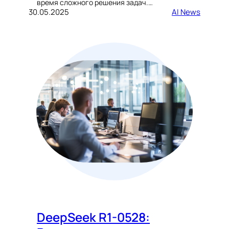
время сложного решения задач.…
30.05.2025
AI News
DeepSeek R1-0528: