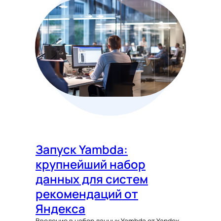
Запуск Yambda:
крупнейший набор
данных для систем
рекомендаций от
Яндекса
Введение в набор данных Yambda от Yandex