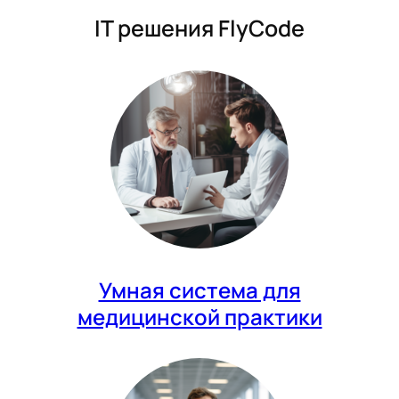
IT решения FlyCode
Умная система для
медицинской практики