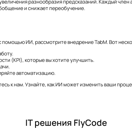
увеличения разнообразия предсказаний. Каждый член 
обобщение и снижает переобучение.
 с помощью ИИ, рассмотрите внедрение TabM. Вот неско
аботу.
ти (KPI), которые вы хотите улучшить.
ачи.
иряйте автоматизацию.
сь к нам. Узнайте, как ИИ может изменить ваши процес
IT решения FlyCode