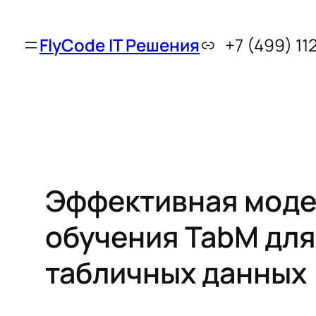
FlyCode IT Решения
+7 (499) 11
Эффективная моде
обучения TabM для
табличных данных