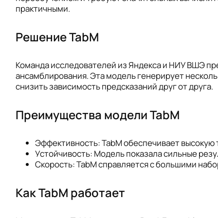
практичными.
Решение TabM
Команда исследователей из Яндекса и НИУ ВШЭ пр
ансамблирования. Эта модель генерирует нескольк
снизить зависимость предсказаний друг от друга.
Преимущества модели TabM
Эффективность: TabM обеспечивает высокую 
Устойчивость: Модель показала сильные резу
Скорость: TabM справляется с большими набор
Как TabM работает