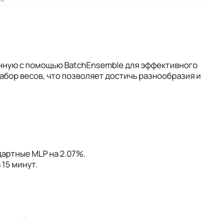
енную с помощью BatchEnsemble для эффективного
абор весов, что позволяет достичь разнообразия и
артные MLP на 2.07%.
15 минут.