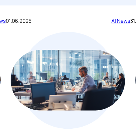
ews
01.06.2025
AI News
31