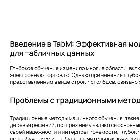
Введение в TabM: Эффективная мо
для табличных данных
Глубокое обучение изменило многие области, вкл
электронную торговлю. Однако применение глубок
представленным в виде строк и столбцов, связано
Проблемы с традиционными мето
Традиционные методы машинного обучения, такие
деревья решений, по-прежнему являются основны
своей надежности и интерпретируемости. Глубоки
переобучением и требуют значительных вычислите