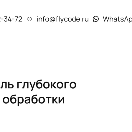
2-34-72
info@flycode.ru
WhatsA
ль глубокого
 обработки