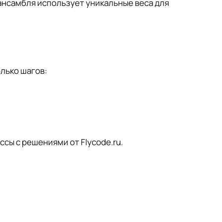
ансамбля использует уникальные веса для
лько шагов:
сы с решениями от Flycode.ru.