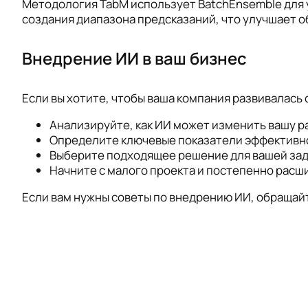
Методология TabM использует BatchEnsemble для 
создания диапазона предсказаний, что улучшает 
Внедрение ИИ в ваш бизнес
Если вы хотите, чтобы ваша компания развивалась
Анализируйте, как ИИ может изменить вашу р
Определите ключевые показатели эффективнос
Выберите подходящее решение для вашей зад
Начните с малого проекта и постепенно расш
Если вам нужны советы по внедрению ИИ, обращайте