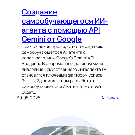
Создание
самообучающегося ИИ-
агента с помощью API
Gemini от Google
Практическое руководство по созданию
самообучающегося AI-агента с
использованием Google’s Gemini API
Введение В современном деловом мире
внедрение искусственного интеллекта (AI)
становится ключевым фактором успеха.
Этот гайд поможет вам разработать
самообучающегося AI-агента, который
будет…
30.05.2025
AI News