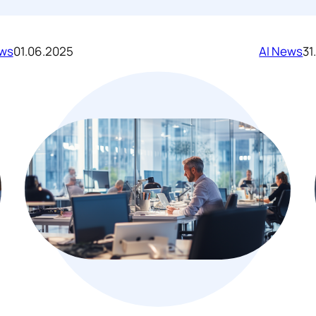
ews
01.06.2025
AI News
31