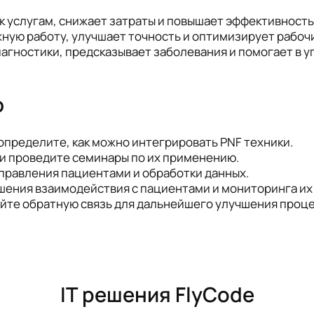
к услугам, снижает затраты и повышает эффективность
ую работу, улучшает точность и оптимизирует рабоч
агностики, предсказывает заболевания и помогает в 
ю
пределите, как можно интегрировать PNF техники.
и проведите семинары по их применению.
правления пациентами и обработки данных.
ения взаимодействия с пациентами и мониторинга их 
йте обратную связь для дальнейшего улучшения проце
IT решения FlyCode