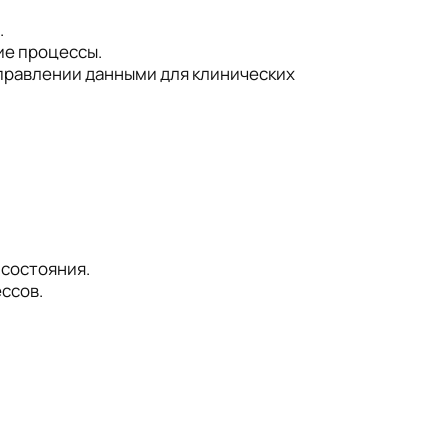
.
ие процессы.
управлении данными для клинических
состояния.
ссов.