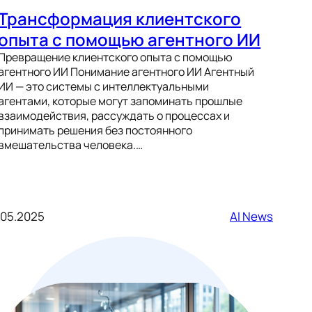
Трансформация клиентского
опыта с помощью агентного ИИ
Превращение клиентского опыта с помощью
агентного ИИ Понимание агентного ИИ Агентный
ИИ — это системы с интеллектуальными
агентами, которые могут запоминать прошлые
взаимодействия, рассуждать о процессах и
принимать решения без постоянного
вмешательства человека.…
.05.2025
AI News