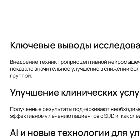
Ключевые выводы исследов
Внедрение техник проприоцептивной нейромышечно
показало значительное улучшение в снижении бол
группой.
Улучшение клинических услу
Полученные результаты подчеркивают необходимос
эффективному лечению пациентов с SIJD и, как сле
AI и новые технологии для 