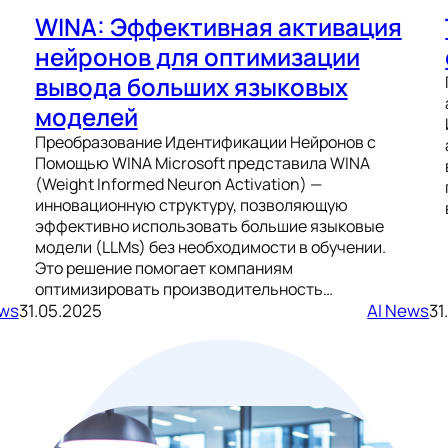
WINA: Эффективная активация
нейронов для оптимизации
вывода больших языковых
моделей
Преобразование Идентификации Нейронов с
Помощью WINA Microsoft представила WINA
(Weight Informed Neuron Activation) —
инновационную структуру, позволяющую
эффективно использовать большие языковые
модели (LLMs) без необходимости в обучении.
Это решение помогает компаниям
оптимизировать производительность…
ews
31.05.2025
AI News
31