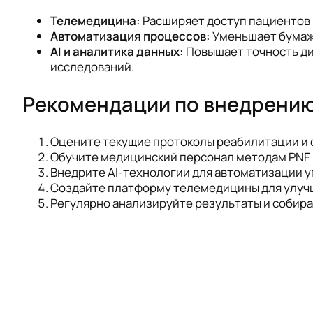
Телемедицина:
Расширяет доступ пациентов 
Автоматизация процессов:
Уменьшает бумажн
AI и аналитика данных:
Повышает точность ди
исследований.
Рекомендации по внедрени
Оцените текущие протоколы реабилитации и о
Обучите медицинский персонал методам PNF 
Внедрите AI-технологии для автоматизации у
Создайте платформу телемедицины для улучш
Регулярно анализируйте результаты и собира