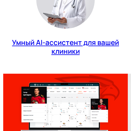
Умный AI-ассистент для вашей
клиники