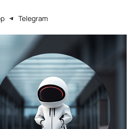
pp
Telegram