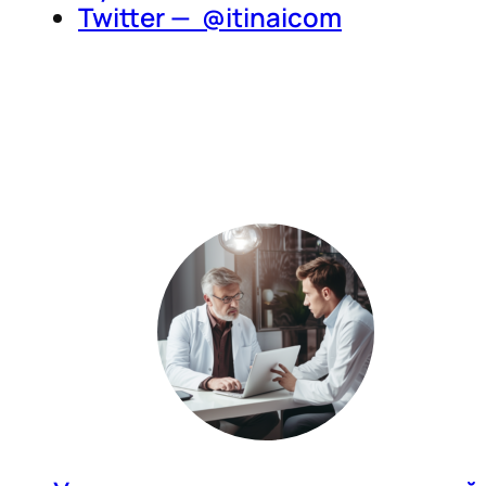
Twitter — @itinaicom