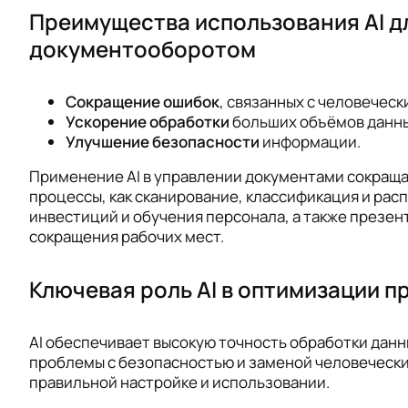
Преимущества использования AI д
документооборотом
Сокращение ошибок
, связанных с человечес
Ускорение обработки
больших объёмов данны
Улучшение безопасности
информации.
Применение AI в управлении документами сокращае
процессы, как сканирование, классификация и рас
инвестиций и обучения персонала, а также презен
сокращения рабочих мест.
Ключевая роль AI в оптимизации 
AI обеспечивает высокую точность обработки данн
проблемы с безопасностью и заменой человечески
правильной настройке и использовании.