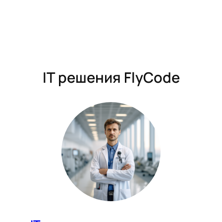
IT решения FlyCode