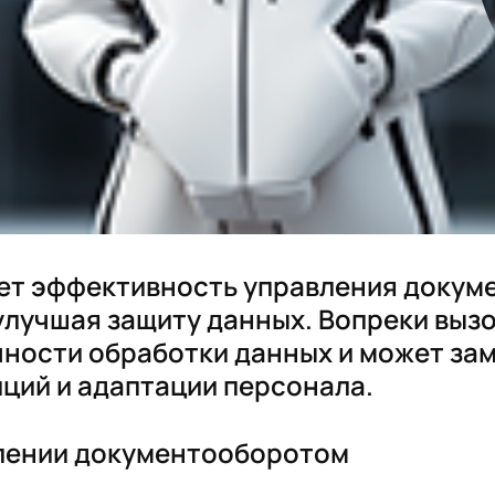
ет эффективность управления докум
улучшая защиту данных. Вопреки вызо
чности обработки данных и может зам
ций и адаптации персонала.
влении документооборотом