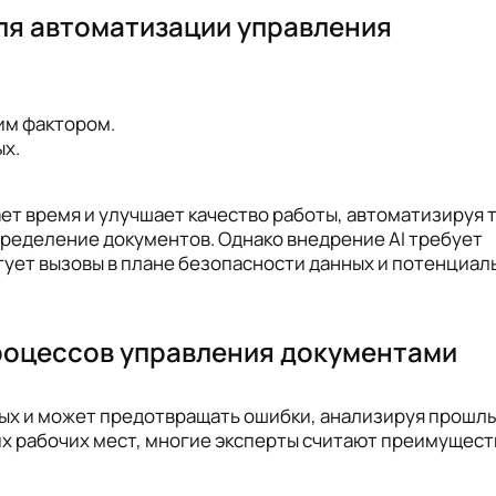
ля автоматизации управления
ким фактором.
х.
т время и улучшает качество работы, автоматизируя 
пределение документов. Однако внедрение AI требует
тует вызовы в плане безопасности данных и потенциал
процессов управления документами
ых и может предотвращать ошибки, анализируя прошлы
х рабочих мест, многие эксперты считают преимущест