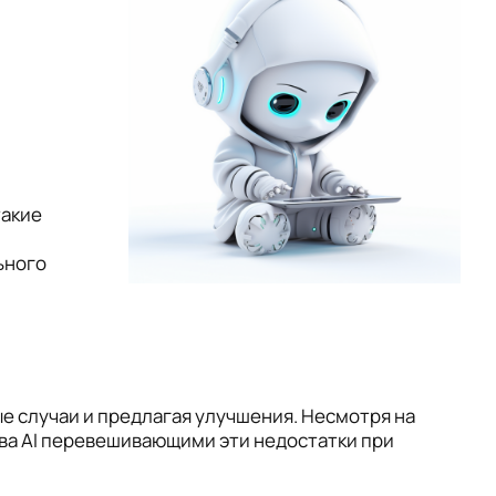
такие
ьного
е случаи и предлагая улучшения. Несмотря на
ва AI перевешивающими эти недостатки при