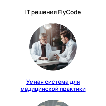
IT решения FlyCode
Умная система для
медицинской практики