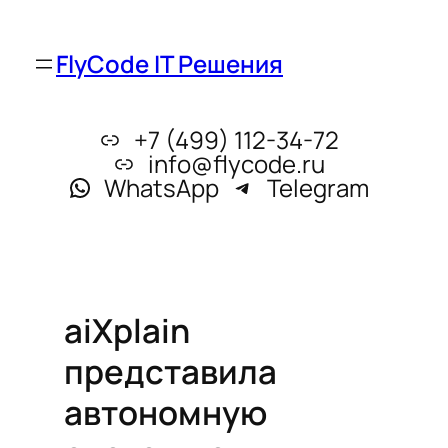
FlyCode IT Решения
+7 (499) 112-34-72
info@flycode.ru
WhatsApp
Telegram
aiXplain
представила
автономную