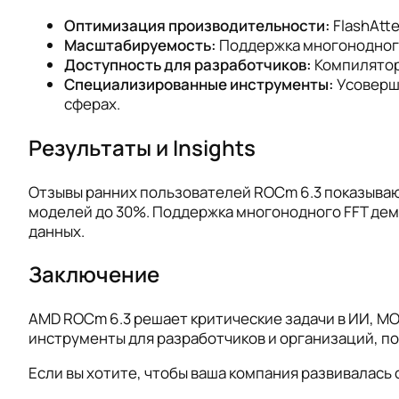
Оптимизация производительности:
FlashAtt
Масштабируемость:
Поддержка многонодного
Доступность для разработчиков:
Компилятор 
Специализированные инструменты:
Усоверш
сферах.
Результаты и Insights
Отзывы ранних пользователей ROCm 6.3 показываю
моделей до 30%. Поддержка многонодного FFT де
данных.
Заключение
AMD ROCm 6.3 решает критические задачи в ИИ, М
инструменты для разработчиков и организаций, 
Если вы хотите, чтобы ваша компания развивалась