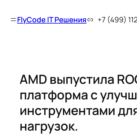
FlyCode IT Решения
+7 (499) 11
AMD выпустила RO
платформа с улуч
инструментами для 
нагрузок.