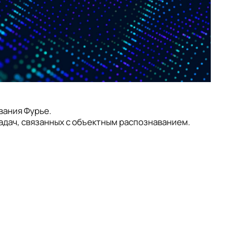
вания Фурье.
дач, связанных с объектным распознаванием.