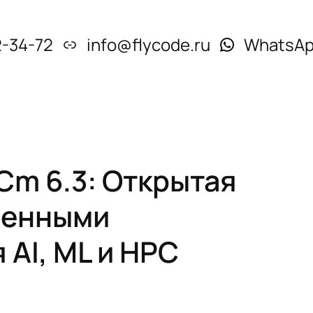
2-34-72
info@flycode.ru
WhatsA
Cm 6.3: Открытая
шенными
AI, ML и HPC