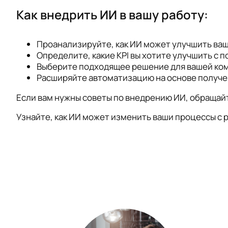
Как внедрить ИИ в вашу работу:
Проанализируйте, как ИИ может улучшить ваш
Определите, какие KPI вы хотите улучшить с 
Выберите подходящее решение для вашей комп
Расширяйте автоматизацию на основе получен
Если вам нужны советы по внедрению ИИ, обращайт
Узнайте, как ИИ может изменить ваши процессы с р