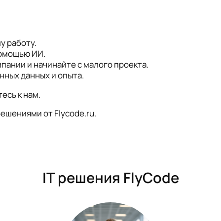
у работу.
помощью ИИ.
ании и начинайте с малого проекта.
ных данных и опыта.
есь к нам.
ешениями от Flycode.ru.
IT решения FlyCode