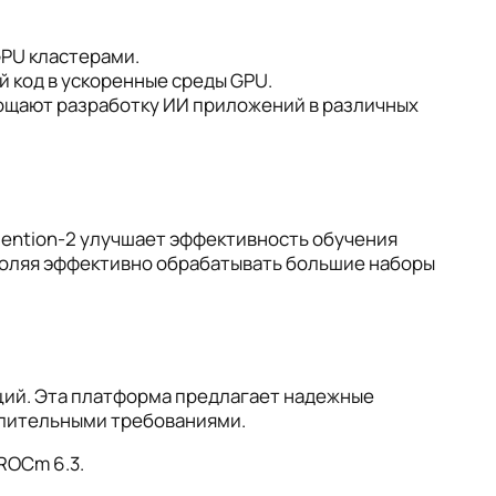
PU кластерами.
 код в ускоренные среды GPU.
щают разработку ИИ приложений в различных
tention-2 улучшает эффективность обучения
оляя эффективно обрабатывать большие наборы
ций. Эта платформа предлагает надежные
слительными требованиями.
ROCm 6.3.