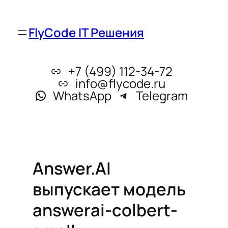
FlyCode IT Решения
+7 (499) 112-34-72
info@flycode.ru
WhatsApp
Telegram
Answer.AI
выпускает модель
answerai-colbert-