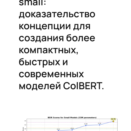
small:
доказательство
концепции для
создания более
компактных,
быстрых и
современных
моделей ColBERT.