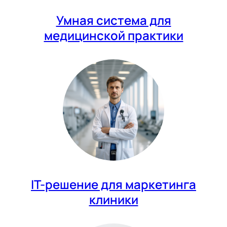
Умная система для
медицинской практики
IT-решение для маркетинга
клиники