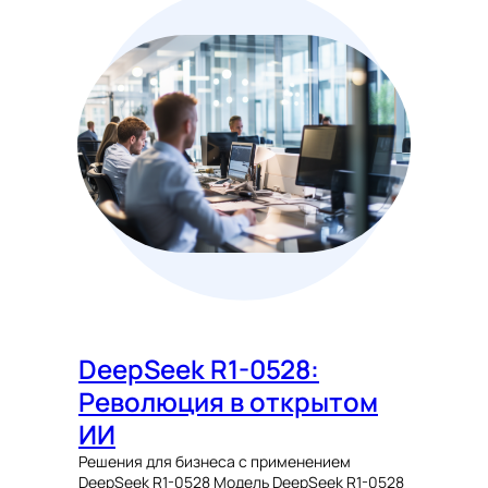
DeepSeek R1-0528:
Революция в открытом
ИИ
Решения для бизнеса с применением
DeepSeek R1-0528 Модель DeepSeek R1-0528