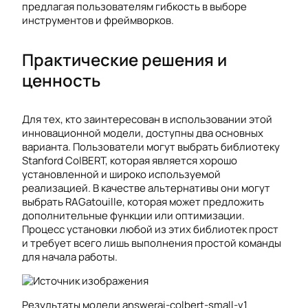
предлагая пользователям гибкость в выборе
инструментов и фреймворков.
Практические решения и
ценность
Для тех, кто заинтересован в использовании этой
инновационной модели, доступны два основных
варианта. Пользователи могут выбрать библиотеку
Stanford ColBERT, которая является хорошо
установленной и широко используемой
реализацией. В качестве альтернативы они могут
выбрать RAGatouille, которая может предложить
дополнительные функции или оптимизации.
Процесс установки любой из этих библиотек прост
и требует всего лишь выполнения простой команды
для начала работы.
Результаты модели answerai-colbert-small-v1