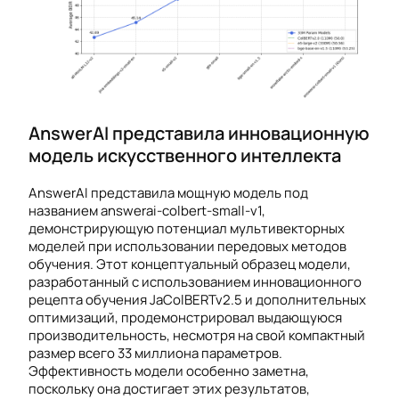
AnswerAI представила инновационную
модель искусственного интеллекта
AnswerAI представила мощную модель под
названием answerai-colbert-small-v1,
демонстрирующую потенциал мультивекторных
моделей при использовании передовых методов
обучения. Этот концептуальный образец модели,
разработанный с использованием инновационного
рецепта обучения JaColBERTv2.5 и дополнительных
оптимизаций, продемонстрировал выдающуюся
производительность, несмотря на свой компактный
размер всего 33 миллиона параметров.
Эффективность модели особенно заметна,
поскольку она достигает этих результатов,