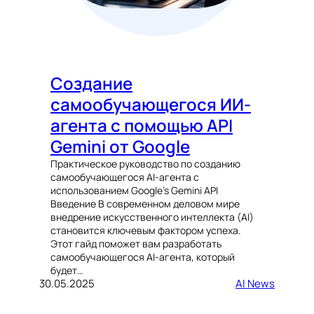
Создание
самообучающегося ИИ-
агента с помощью API
Gemini от Google
Практическое руководство по созданию
самообучающегося AI-агента с
использованием Google’s Gemini API
Введение В современном деловом мире
внедрение искусственного интеллекта (AI)
становится ключевым фактором успеха.
Этот гайд поможет вам разработать
самообучающегося AI-агента, который
будет…
30.05.2025
AI News