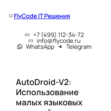
FlyCode IT Решения
+7 (499) 112-34-72
info@flycode.ru
WhatsApp
Telegram
AutoDroid-V2:
Использование
малых языковых