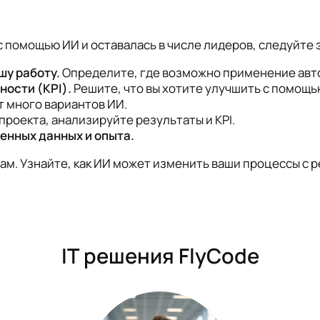
с помощью ИИ и оставалась в числе лидеров, следуйте 
шу работу.
Определите, где возможно применение авт
ости (KPI).
Решите, что вы хотите улучшить с помощь
 много вариантов ИИ.
проекта, анализируйте результаты и KPI.
енных данных и опыта.
м. Узнайте, как ИИ может изменить ваши процессы с р
IT решения FlyCode