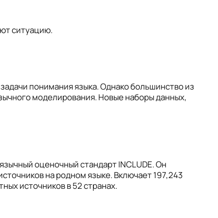
яют ситуацию.
 задачи понимания языка. Однако большинство из
язычного моделирования. Новые наборы данных,
оязычный оценочный стандарт INCLUDE. Он
сточников на родном языке. Включает 197,243
тных источников в 52 странах.