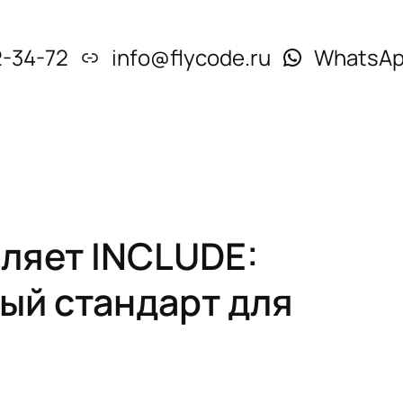
2-34-72
info@flycode.ru
WhatsA
вляет INCLUDE:
ый стандарт для