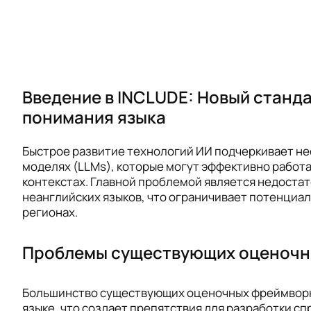
Введение в INCLUDE: Новый станд
понимания языка
Быстрое развитие технологий ИИ подчеркивает не
моделях (LLMs), которые могут эффективно работа
контекстах. Главной проблемой является недоста
неанглийских языков, что ограничивает потенциа
регионах.
Проблемы существующих оценочн
Большинство существующих оценочных фреймворк
языке, что создает препятствия для разработки с