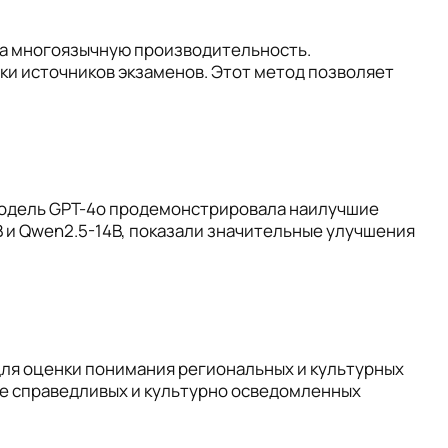
на многоязычную производительность.
ки источников экзаменов. Этот метод позволяет
Модель GPT-4o продемонстрировала наилучшие
2B и Qwen2.5-14B, показали значительные улучшения
для оценки понимания региональных и культурных
ее справедливых и культурно осведомленных