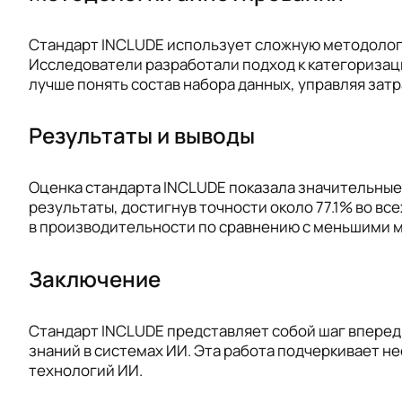
Стандарт INCLUDE использует сложную методолог
Исследователи разработали подход к категоризац
лучше понять состав набора данных, управляя зат
Результаты и выводы
Оценка стандарта INCLUDE показала значительны
результаты, достигнув точности около 77.1% во вс
в производительности по сравнению с меньшими 
Заключение
Стандарт INCLUDE представляет собой шаг вперед
знаний в системах ИИ. Эта работа подчеркивает 
технологий ИИ.