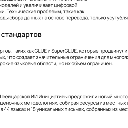
моделей и увеличивает цифровой
. Технические проблемы, такие как
ды сбора данных на основе перевода, только усугубл
 стандартов
ов, таких как GLUE и SuperGLUE, которые продвинули
ых, что создает значительные ограничения для много
ирокие языковые области, но их объем ограничен.
h и Швейцарской ИИ Инициативы предложили новый мног
еночных методологиях, собирая ресурсы из местных и
а 44 языках и 15 уникальных письмах, собранных из мес