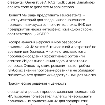
create-tsi: Generative AI RAG Toolkit uses LlamaIndex
and low code to generate AI applications.
Привет! Мы рады представить вам create-tsi –
инструментарий для создания полноценного
приложения искусственного интеллекта (ИИ) для
предприятий через интерфейс командной строки,
соответствующий GDPR!
В современном цифровом мире разработка
приложений ИИ может быть сложной и затратной по
времени для бизнеса. Многие сталкиваются с
проблемой создания эффективных ботов или
агентов ИИ для выполнения задач и ответов на
вопросы. Существующие решения часто требуют
глубоких знаний программирования и не обладают
гибкостью, что делает их недоступными для многих.
Практические решения и ценность:
create-tsi упрощает процесс создания приложений
ИИ, позволяя пользователям легко генерировать
полноценные приложения ИИ для предприятий