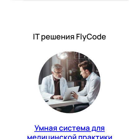
IT решения FlyCode
Умная система для
медицинской практики