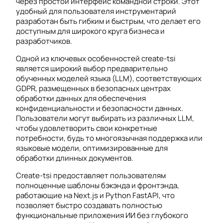
через простой интерфейс командной строки. Этот
удобный для пользователя инструментарий
разработан быть гибким и быстрым, что делает его
доступным для широкого круга бизнеса и
разработчиков.
Одной из ключевых особенностей create-tsi
является широкий выбор предварительно
обученных моделей языка (LLM), соответствующих
GDPR, размещенных в безопасных центрах
обработки данных для обеспечения
конфиденциальности и безопасности данных.
Пользователи могут выбирать из различных LLM,
чтобы удовлетворить свои конкретные
потребности, будь то многоязычная поддержка или
языковые модели, оптимизированные для
обработки длинных документов.
Create-tsi предоставляет пользователям
полноценные шаблоны бэкэнда и фронтэнда,
работающие на Next.js и Python FastAPI, что
позволяет быстро создавать полностью
функциональные приложения ИИ без глубокого