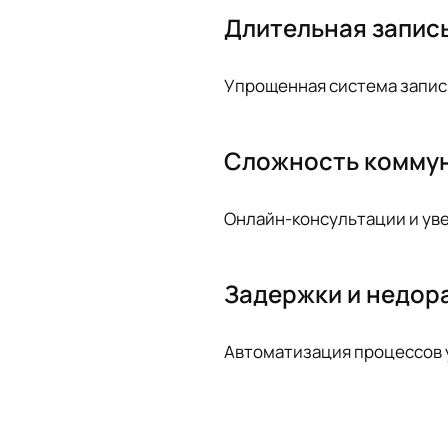
Длительная запись
Упрощенная система записи
Сложность коммун
Онлайн-консультации и уве
Задержки и недор
Автоматизация процессов 