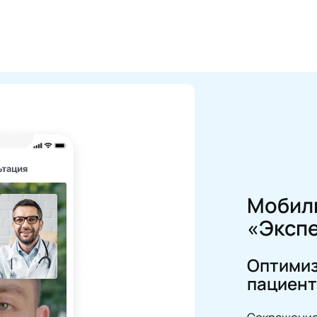
Мобил
«Экспе
Оптимиз
пациен