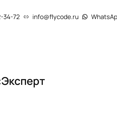
2-34-72
info@flycode.ru
WhatsA
«Эксперт