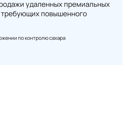
продажи удаленных премиальных
в требующих повышенного
ожении по контролю сахара