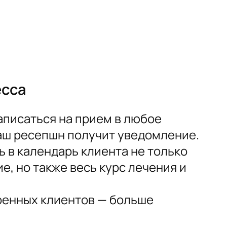
есса
аписаться на прием в любое
ваш ресепшн получит уведомление.
 в календарь клиента не только
е, но также весь курс лечения и
енных клиентов — больше