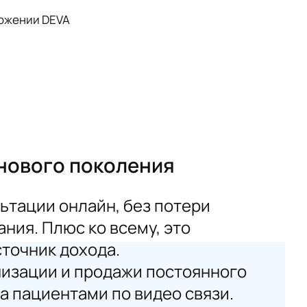
ожении DEVA
нового поколения
ьтации онлайн, без потери
ния. Плюс ко всему, это
точник дохода.
изации и продажи постоянного
а пациентами по видео связи.