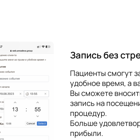
Запись без стр
Пациенты смогут з
удобное время, а 
Вы сможете вносить
запись на посещени
процедур.
Больше удовлетвор
прибыли.