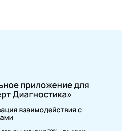
ьное приложение для
рт Диагностика»
ация взаимодействия с
тами