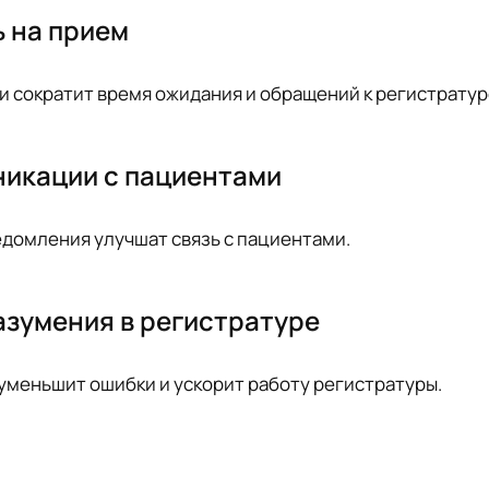
 на прием
 сократит время ожидания и обращений к регистратур
икации с пациентами
домления улучшат связь с пациентами.
азумения в регистратуре
уменьшит ошибки и ускорит работу регистратуры.