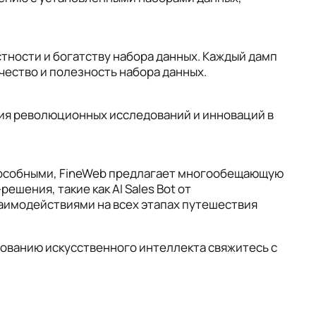
стности и богатству набора данных. Каждый дамп
ество и полезность набора данных.
ния революционных исследований и инноваций в
способными, FineWeb предлагает многообещающую
ешения, такие как AI Sales Bot от
взаимодействиями на всех этапах путешествия
зованию искусственного интеллекта свяжитесь с