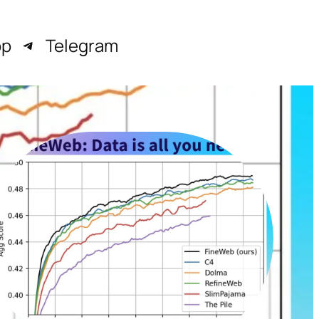
pp
Telegram