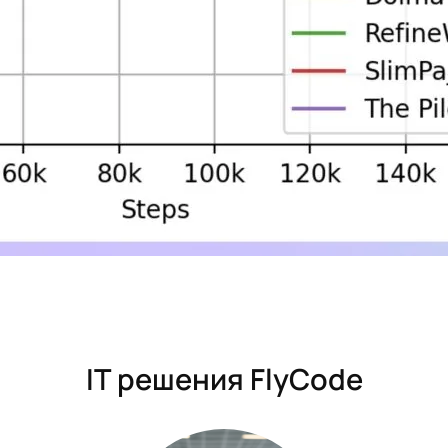
IT решения FlyCode