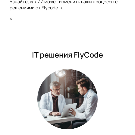
Узнайте, как ИИ может изменить ваши процессы с
решениями от Flycode.ru
«`
IT решения FlyCode