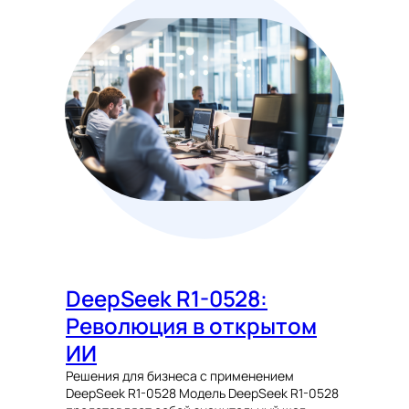
DeepSeek R1-0528:
Революция в открытом
ИИ
Решения для бизнеса с применением
DeepSeek R1-0528 Модель DeepSeek R1-0528