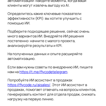
автоматизации: найдите моменты, когда ваши
клиенты могут извлечь выгоду из AI.
Определитесь какие ключевые показатели
эффективности (KPI): вы хотите улучшить с
помощью ИИ.
Подберите подходящее решение, сейчас очень
много вариантов ИИ. Внедряйте ИИ решения
постепенно: начните с малого проекта,
анализируйте результаты и KPI.
На полученных данных и опыте расширяйте
автоматизацию.
Если вам нужны советы по внедрению ИИ, пишите
нам на
https://t.me/flycodetelegram
.
Попробуйте ИИ ассистент в продажах
https://flycode.ru/aisales/
. Этот ИИ ассистент в
продажах, помогает отвечать на вопросы клиентов,
генерировать контент для отдела продаж, снижать
нагрузку на первую линию.