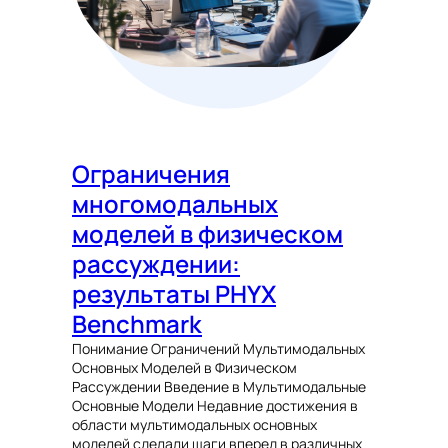
Ограничения
многомодальных
моделей в физическом
рассуждении:
результаты PHYX
Benchmark
Понимание Ограничений Мультимодальных
Основных Моделей в Физическом
Рассуждении Введение в Мультимодальные
Основные Модели Недавние достижения в
области мультимодальных основных
моделей сделали шаги вперед в различных