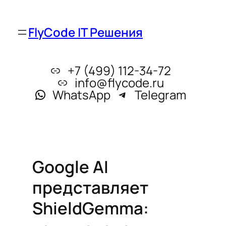
FlyCode IT Решения
+7 (499) 112-34-72
info@flycode.ru
WhatsApp
Telegram
Google AI
представляет
ShieldGemma: