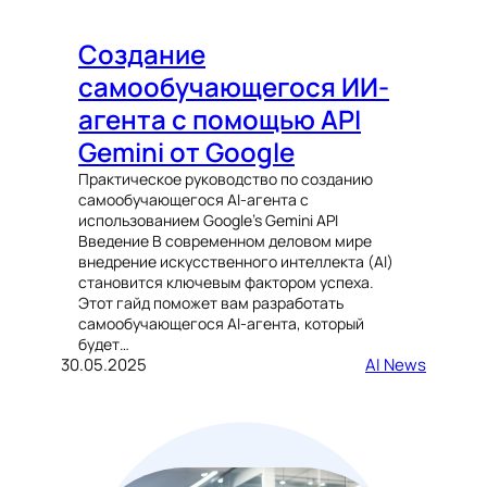
Создание
самообучающегося ИИ-
агента с помощью API
Gemini от Google
Практическое руководство по созданию
самообучающегося AI-агента с
использованием Google’s Gemini API
Введение В современном деловом мире
внедрение искусственного интеллекта (AI)
становится ключевым фактором успеха.
Этот гайд поможет вам разработать
самообучающегося AI-агента, который
будет…
30.05.2025
AI News