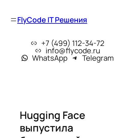
FlyCode IT Решения
+7 (499) 112-34-72
info@flycode.ru
WhatsApp
Telegram
Hugging Face
выпустила