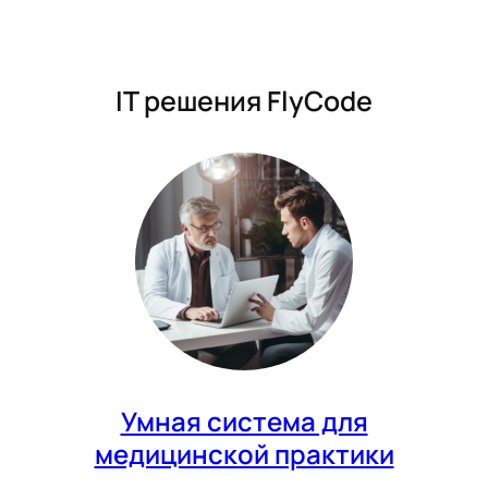
IT решения FlyCode
Умная система для
медицинской практики