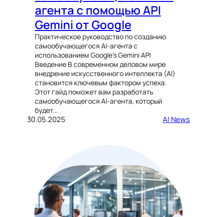
агента с помощью API
Gemini от Google
Практическое руководство по созданию
самообучающегося AI-агента с
использованием Google’s Gemini API
Введение В современном деловом мире
внедрение искусственного интеллекта (AI)
становится ключевым фактором успеха.
Этот гайд поможет вам разработать
самообучающегося AI-агента, который
будет…
30.05.2025
AI News