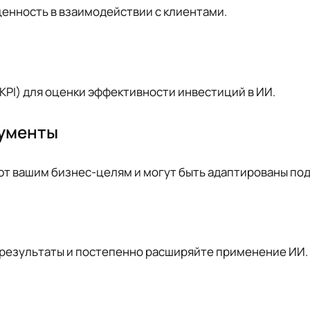
енность в взаимодействии с клиентами.
PI) для оценки эффективности инвестиций в ИИ.
рументы
т вашим бизнес-целям и могут быть адаптированы под
 результаты и постепенно расширяйте применение ИИ.