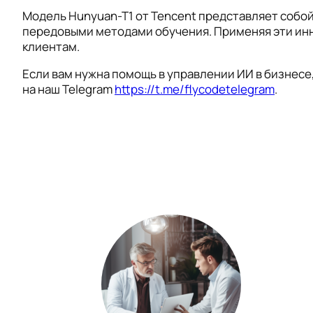
Модель Hunyuan-T1 от Tencent представляет собой
передовыми методами обучения. Применяя эти инн
клиентам.
Если вам нужна помощь в управлении ИИ в бизнесе,
на наш Telegram
https://t.me/flycodetelegram
.