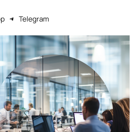
pp
Telegram