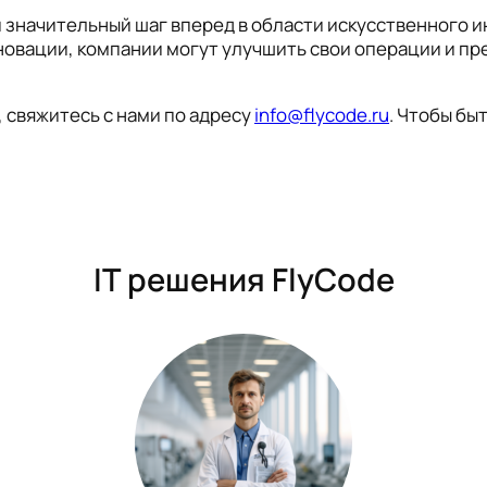
 значительный шаг вперед в области искусственного 
овации, компании могут улучшить свои операции и п
 свяжитесь с нами по адресу
info@flycode.ru
. Чтобы бы
IT решения FlyCode