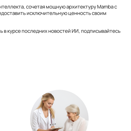
интеллекта, сочетая мощную архитектуру Mamba с
редоставить исключительную ценность своим
ть в курсе последних новостей ИИ, подписывайтесь