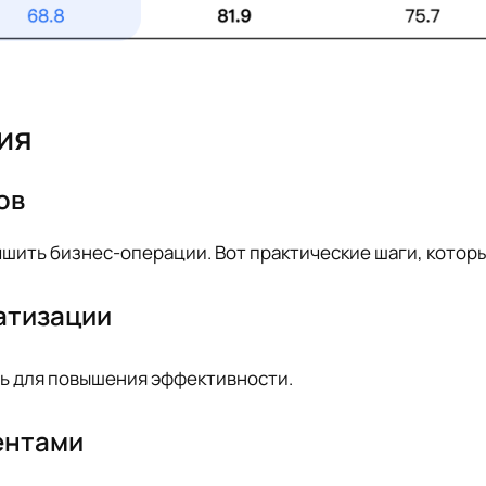
ия
ов
шить бизнес-операции. Вот практические шаги, которы
атизации
ь для повышения эффективности.
ентами