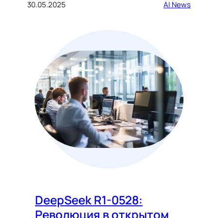
30.05.2025
AI News
DeepSeek R1-0528:
Революция в открытом