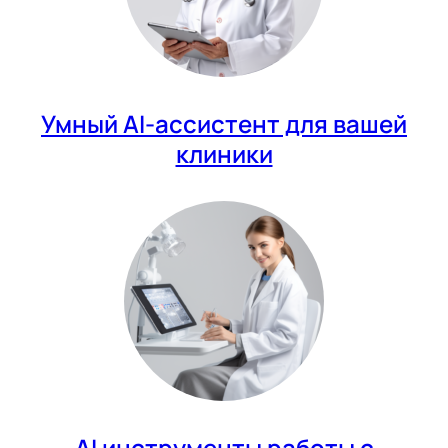
Умный AI-ассистент для вашей
клиники
AI инструменты работы с