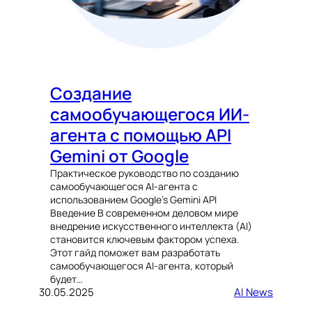
Создание
самообучающегося ИИ-
агента с помощью API
Gemini от Google
Практическое руководство по созданию
самообучающегося AI-агента с
использованием Google’s Gemini API
Введение В современном деловом мире
внедрение искусственного интеллекта (AI)
становится ключевым фактором успеха.
Этот гайд поможет вам разработать
самообучающегося AI-агента, который
будет…
30.05.2025
AI News