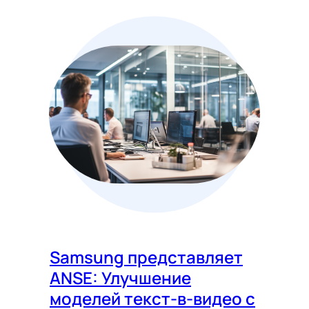
Samsung представляет
ANSE: Улучшение
моделей текст-в-видео с