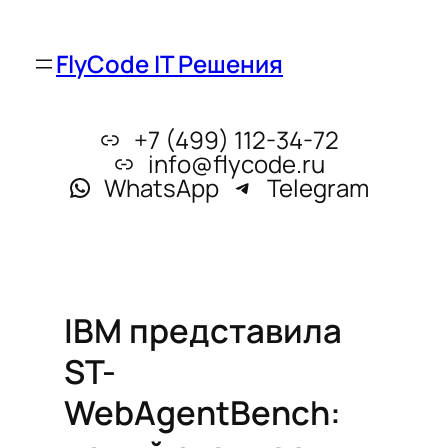
FlyCode IT Решения
+7 (499) 112-34-72
info@flycode.ru
WhatsApp
Telegram
IBM представила
ST-
WebAgentBench: