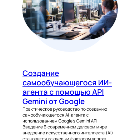
Создание
самообучающегося ИИ-
агента с помощью API
Gemini от Google
Практическое руководство по созданию
самообучающегося AI-агента с
использованием Google’s Gemini API
Введение В современном деловом мире
внедрение искусственного интеллекта (AI)
становится ключевым фактором успеха.