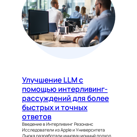
Улучшение LLM с
помощью интерливинг-
рассуждений для более
быстрых и точных
ответов
Введение в Интерливинг Резонанс
Исследователи из Apple и Университета
Дьюка разработали инновационный подход,