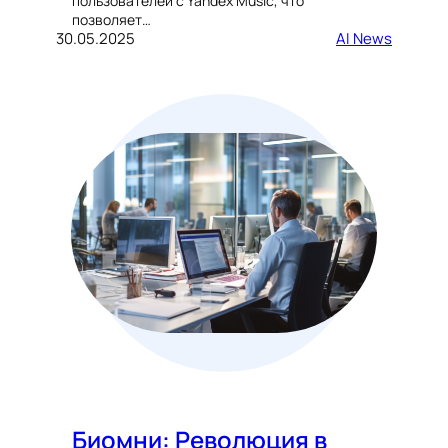
пользователей с Yandex Music, что
позволяет…
30.05.2025
AI News
Биомни: Революция в