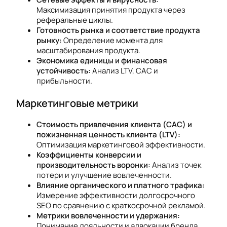
Максимизация принятия продукта через
реферальные циклы.
Готовность рынка и соответствие продукта
рынку:
Определение момента для
масштабирования продукта.
Экономика единицы и финансовая
устойчивость:
Анализ LTV, CAC и
прибыльности.
Маркетинговые метрики
Стоимость привлечения клиента (CAC) и
пожизненная ценность клиента (LTV):
Оптимизация маркетинговой эффективности.
Коэффициенты конверсии и
производительность воронки:
Анализ точек
потери и улучшение вовлеченности.
Влияние органического и платного трафика:
Измерение эффективности долгосрочного
SEO по сравнению с краткосрочной рекламой.
Метрики вовлеченности и удержания:
Понимание лояльности и адвокации бренда.