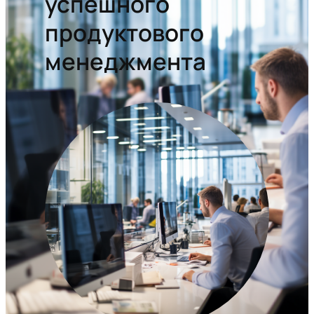
успешного
продуктового
менеджмента