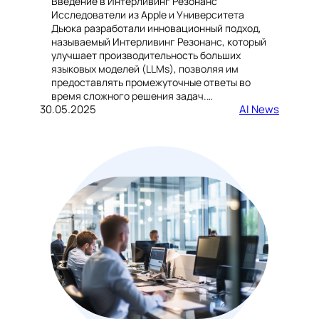
Введение в Интерливинг Резонанс
Исследователи из Apple и Университета
Дьюка разработали инновационный подход,
называемый Интерливинг Резонанс, который
улучшает производительность больших
языковых моделей (LLMs), позволяя им
предоставлять промежуточные ответы во
время сложного решения задач.…
30.05.2025
AI News