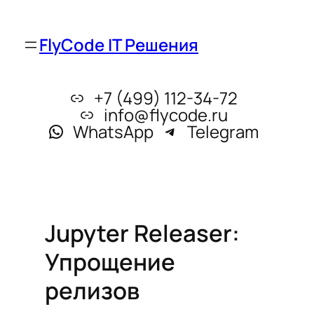
FlyCode IT Решения
+7 (499) 112-34-72
info@flycode.ru
WhatsApp
Telegram
Jupyter Releaser:
Упрощение
релизов