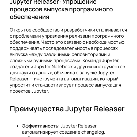
Jupyter Releaser: Упрощение
процессов выпуска программного
обеспечения
Открытое сообщество и разработчики сталкиваются
с проблемами управления релизами программного
обеспечения. Часто это связано с необходимостью
поддерживать последовательность в процессах
выпуска между различными репозиториями и
сложными ручными процессами. Команда Jupyter,
создатели Jupyter Notebook и других инструментов
для науки о данных, объявила о запуске Jupyter
Releaser — инструмента автоматизации, который
упростит и стандартизирует процесс выпуска для
проектов Jupyter.
Преимущества Jupyter Releaser
Эффективность:
Jupyter Releaser
автоматизирует создание changelog,