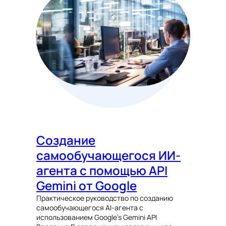
Создание
самообучающегося ИИ-
агента с помощью API
Gemini от Google
Практическое руководство по созданию
самообучающегося AI-агента с
использованием Google’s Gemini API