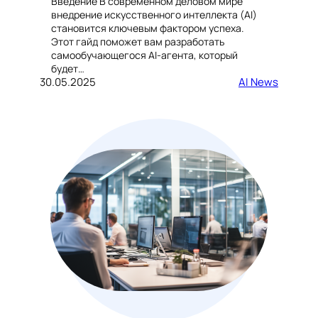
Введение В современном деловом мире
внедрение искусственного интеллекта (AI)
становится ключевым фактором успеха.
Этот гайд поможет вам разработать
самообучающегося AI-агента, который
будет…
30.05.2025
AI News