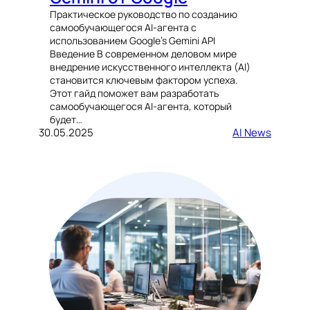
Практическое руководство по созданию
самообучающегося AI-агента с
использованием Google’s Gemini API
Введение В современном деловом мире
внедрение искусственного интеллекта (AI)
становится ключевым фактором успеха.
Этот гайд поможет вам разработать
самообучающегося AI-агента, который
будет…
30.05.2025
AI News