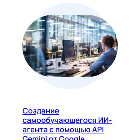
Создание
самообучающегося ИИ-
агента с помощью API
Gemini от Google