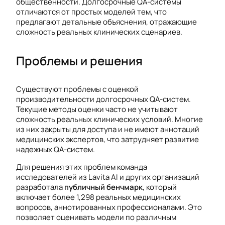
общественности. Долгосрочные QA-системы
отличаются от простых моделей тем, что
предлагают детальные объяснения, отражающие
сложность реальных клинических сценариев.
Проблемы и решения
Существуют проблемы с оценкой
производительности долгосрочных QA-систем.
Текущие методы оценки часто не учитывают
сложность реальных клинических условий. Многие
из них закрыты для доступа и не имеют аннотаций
медицинских экспертов, что затрудняет развитие
надежных QA-систем.
Для решения этих проблем команда
исследователей из Lavita AI и других организаций
разработала
публичный бенчмарк
, который
включает более 1,298 реальных медицинских
вопросов, аннотированных профессионалами. Это
позволяет оценивать модели по различным