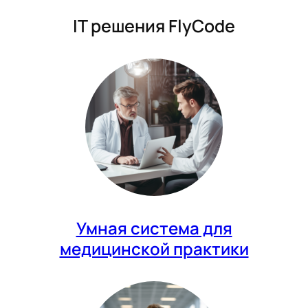
IT решения FlyCode
Умная система для
медицинской практики