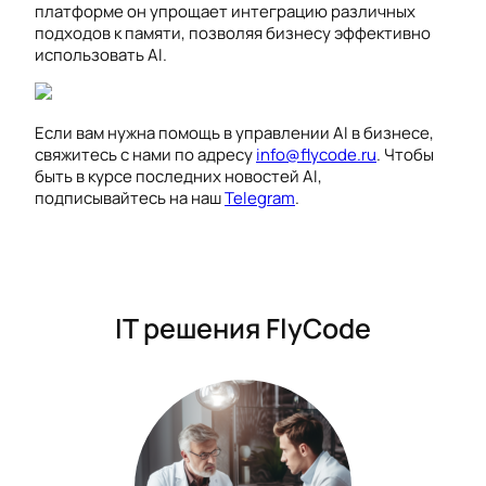
платформе он упрощает интеграцию различных
подходов к памяти, позволяя бизнесу эффективно
использовать AI.
Если вам нужна помощь в управлении AI в бизнесе,
свяжитесь с нами по адресу
info@flycode.ru
. Чтобы
быть в курсе последних новостей AI,
подписывайтесь на наш
Telegram
.
IT решения FlyCode