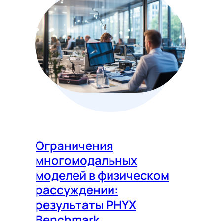
Ограничения
многомодальных
моделей в физическом
рассуждении:
результаты PHYX
Benchmark