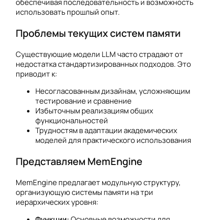
обеспечивая последовательность и возможность
использовать прошлый опыт.
Проблемы текущих систем памяти
Существующие модели LLM часто страдают от
недостатка стандартизированных подходов. Это
приводит к:
Несогласованным дизайнам, усложняющим
тестирование и сравнение
Избыточным реализациям общих
функциональностей
Трудностям в адаптации академических
моделей для практического использования
Представляем MemEngine
MemEngine предлагает модульную структуру,
организующую системы памяти на три
иерархических уровня:
Функции:
Основные возможности для