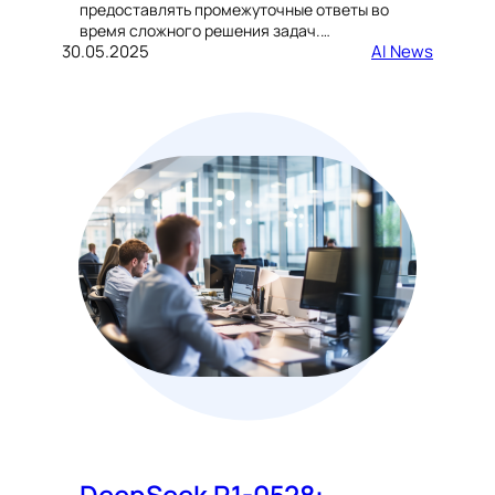
предоставлять промежуточные ответы во
время сложного решения задач.…
30.05.2025
AI News
DeepSeek R1-0528: