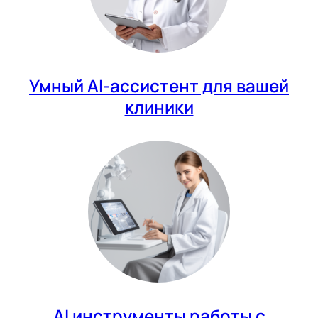
Умный AI-ассистент для вашей
клиники
AI инструменты работы с