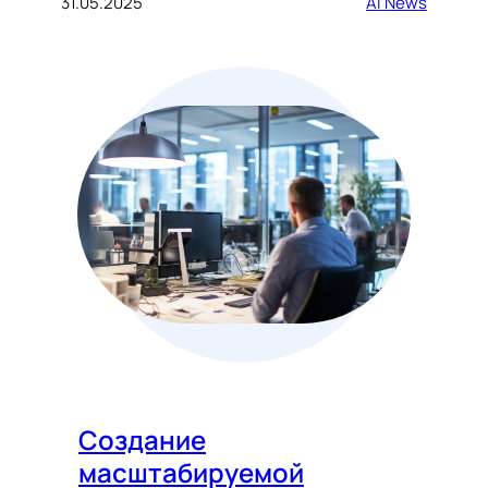
31.05.2025
AI News
Создание
масштабируемой