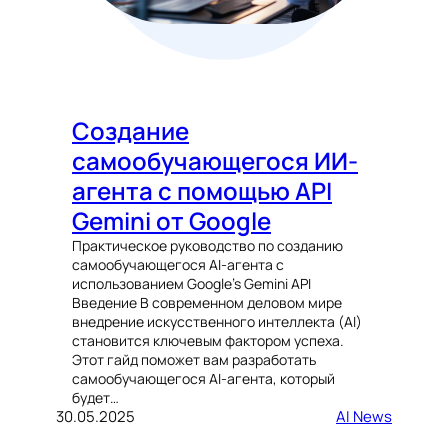
Создание
самообучающегося ИИ-
агента с помощью API
Gemini от Google
Практическое руководство по созданию
самообучающегося AI-агента с
использованием Google’s Gemini API
Введение В современном деловом мире
внедрение искусственного интеллекта (AI)
становится ключевым фактором успеха.
Этот гайд поможет вам разработать
самообучающегося AI-агента, который
будет…
30.05.2025
AI News