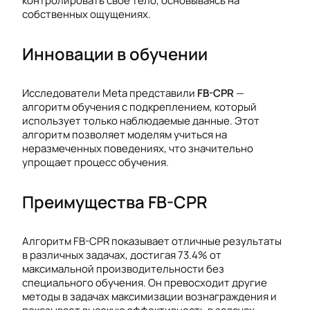
контролировать свое тело, основываясь на
собственных ощущениях.
Инновации в обучении
Исследователи Meta представили
FB-CPR
—
алгоритм обучения с подкреплением, который
использует только наблюдаемые данные. Этот
алгоритм позволяет моделям учиться на
неразмеченных поведениях, что значительно
упрощает процесс обучения.
Преимущества FB-CPR
Алгоритм FB-CPR показывает отличные результаты
в различных задачах, достигая 73.4% от
максимальной производительности без
специального обучения. Он превосходит другие
методы в задачах максимизации вознаграждения и