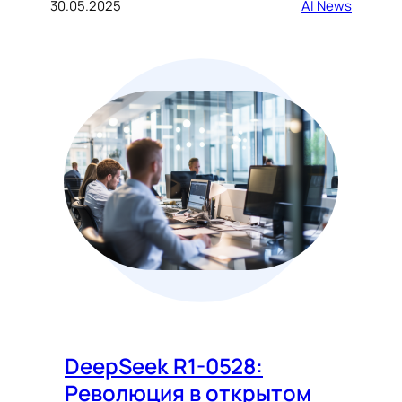
30.05.2025
AI News
DeepSeek R1-0528:
Революция в открытом