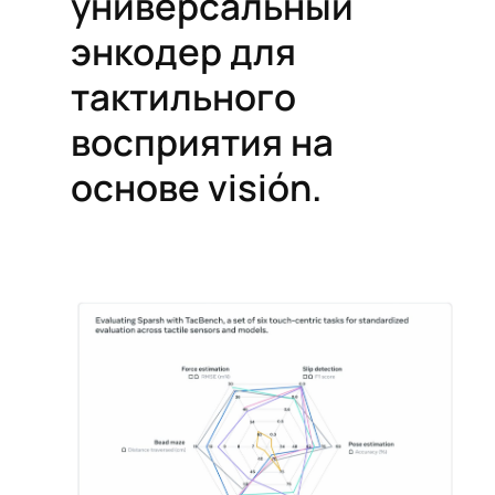
универсальный
энкодер для
тактильного
восприятия на
основе visión.