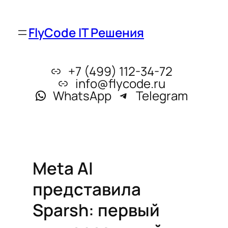
FlyCode IT Решения
+7 (499) 112-34-72
info@flycode.ru
WhatsApp
Telegram
Meta AI
представила
Sparsh: первый