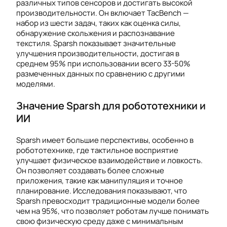
различных типов сенсоров и достигать высокой
производительности. Он включает TacBench —
набор из шести задач, таких как оценка силы,
обнаружение скольжения и распознавание
текстиля. Sparsh показывает значительные
улучшения производительности, достигая в
среднем 95% при использовании всего 33-50%
размеченных данных по сравнению с другими
моделями.
Значение Sparsh для робототехники и
ИИ
Sparsh имеет большие перспективы, особенно в
робототехнике, где тактильное восприятие
улучшает физическое взаимодействие и ловкость.
Он позволяет создавать более сложные
приложения, такие как манипуляция и точное
планирование. Исследования показывают, что
Sparsh превосходит традиционные модели более
чем на 95%, что позволяет роботам лучше понимать
свою физическую среду даже с минимальным