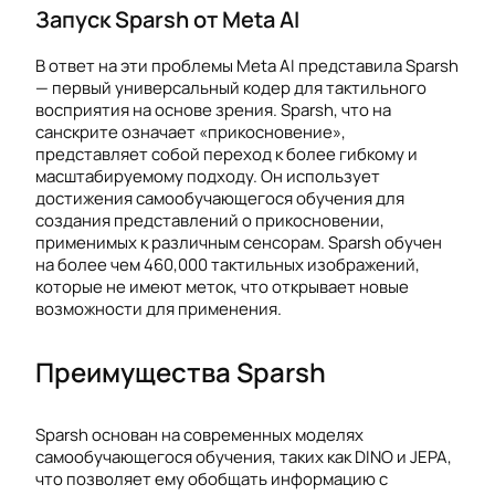
Запуск Sparsh от Meta AI
В ответ на эти проблемы Meta AI представила Sparsh
— первый универсальный кодер для тактильного
восприятия на основе зрения. Sparsh, что на
санскрите означает «прикосновение»,
представляет собой переход к более гибкому и
масштабируемому подходу. Он использует
достижения самообучающегося обучения для
создания представлений о прикосновении,
применимых к различным сенсорам. Sparsh обучен
на более чем 460,000 тактильных изображений,
которые не имеют меток, что открывает новые
возможности для применения.
Преимущества Sparsh
Sparsh основан на современных моделях
самообучающегося обучения, таких как DINO и JEPA,
что позволяет ему обобщать информацию с