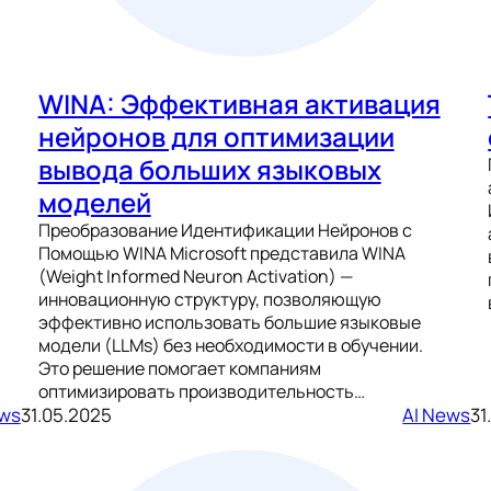
WINA: Эффективная активация
нейронов для оптимизации
вывода больших языковых
моделей
Преобразование Идентификации Нейронов с
Помощью WINA Microsoft представила WINA
(Weight Informed Neuron Activation) —
инновационную структуру, позволяющую
эффективно использовать большие языковые
модели (LLMs) без необходимости в обучении.
Это решение помогает компаниям
оптимизировать производительность…
ews
31.05.2025
AI News
31