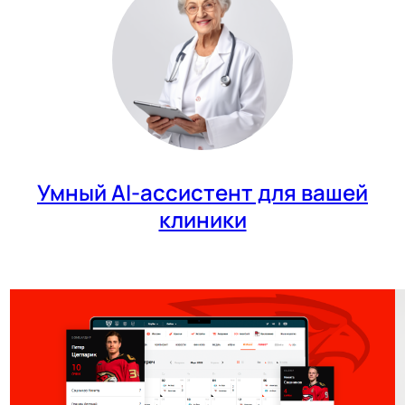
Умный AI-ассистент для вашей
клиники