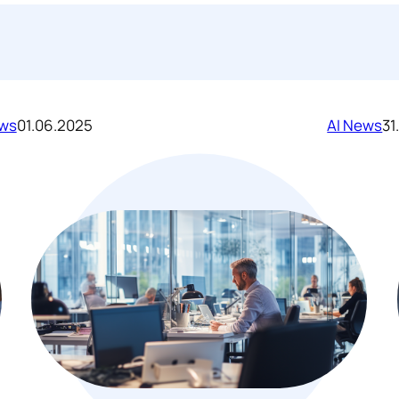
ews
01.06.2025
AI News
31