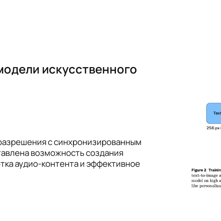
модели искусственного
 разрешения с синхронизированным
ставлена возможность создания
тка аудио-контента и эффективное