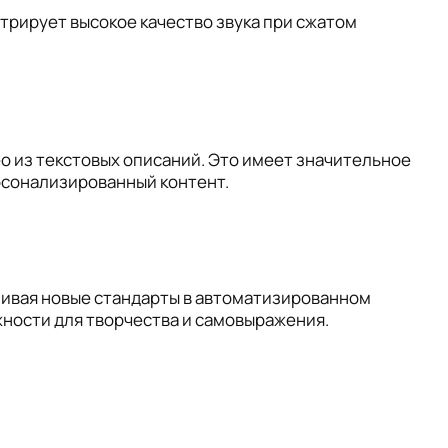
рирует высокое качество звука при сжатом
о из текстовых описаний. Это имеет значительное
рсонализированный контент.
ливая новые стандарты в автоматизированном
ности для творчества и самовыражения.