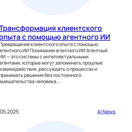
Трансформация клиентского
опыта с помощью агентного ИИ
Превращение клиентского опыта с помощью
агентного ИИ Понимание агентного ИИ Агентный
ИИ — это системы с интеллектуальными
агентами, которые могут запоминать прошлые
взаимодействия, рассуждать о процессах и
принимать решения без постоянного
вмешательства человека.…
.05.2025
AI News