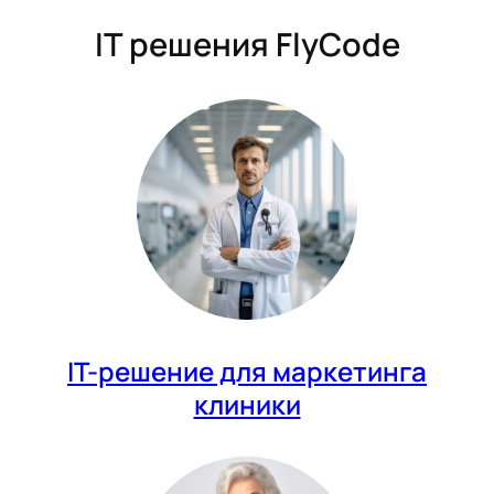
IT решения FlyCode
IT-решение для маркетинга
клиники