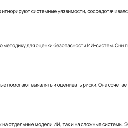
игнорируют системные уязвимости, сосредотачиваясь 
ю методику для оценки безопасности ИИ-систем. Они п
ые помогают выявлять и оценивать риски. Она сочета
к на отдельные модели ИИ, так и на сложные системы. 