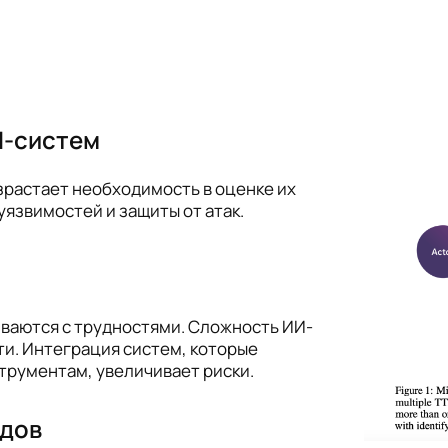
И-систем
растает необходимость в оценке их
уязвимостей и защиты от атак.
ваются с трудностями. Сложность ИИ-
ти. Интеграция систем, которые
трументам, увеличивает риски.
одов