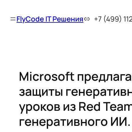
FlyCode IT Решения
+7 (499) 11
Microsoft предлаг
защиты генеративн
уроков из Red Tea
генеративного ИИ.