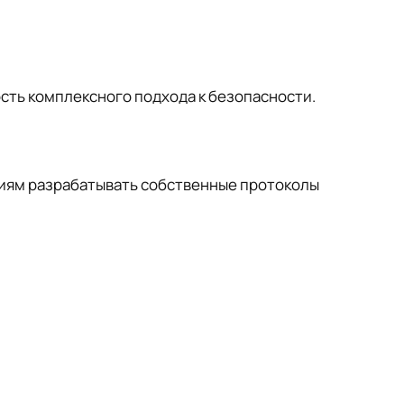
ость комплексного подхода к безопасности.
циям разрабатывать собственные протоколы