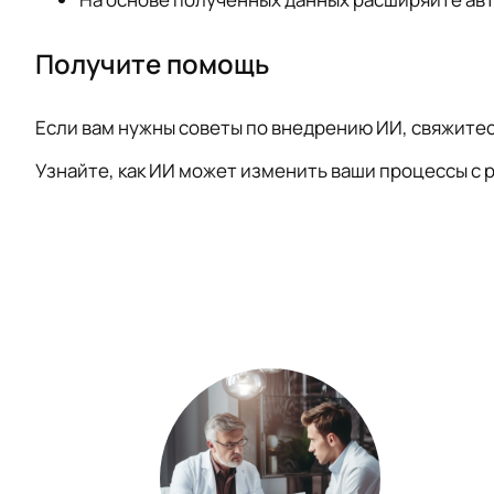
Получите помощь
Если вам нужны советы по внедрению ИИ, свяжитес
Узнайте, как ИИ может изменить ваши процессы с р