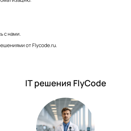
ь с нами.
ешениями от Flycode.ru.
IT решения FlyCode