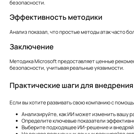
безопасности.
Эффективность методики
Анализ показал, что простые методы атак часто б
Заключение
Методика Microsoft предоставляет ценные рекоме
безопасности, учитывая реальные уязвимости.
Практические шаги для внедрения
Если вы хотите развивать свою компанию с помощь
Анализируйте, как ИИ может изменить вашу р
Определите ключевые показатели эффективнос
Выберите подходящее ИИ-решение и внедряйт
На основе полученных данных расширяйте ав