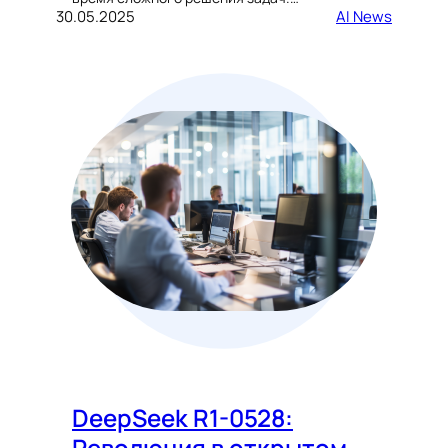
30.05.2025
AI News
DeepSeek R1-0528:
Революция в открытом