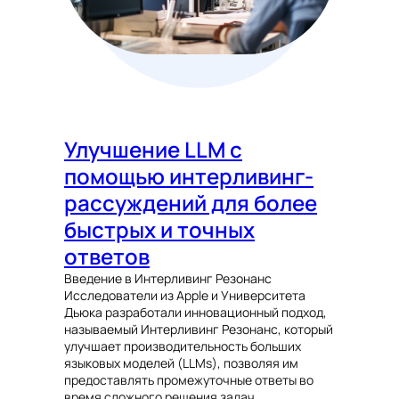
Улучшение LLM с
помощью интерливинг-
рассуждений для более
быстрых и точных
ответов
Введение в Интерливинг Резонанс
Исследователи из Apple и Университета
Дьюка разработали инновационный подход,
называемый Интерливинг Резонанс, который
улучшает производительность больших
языковых моделей (LLMs), позволяя им
предоставлять промежуточные ответы во
время сложного решения задач.…