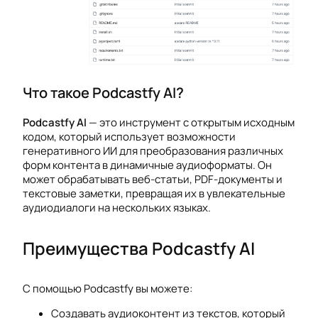
Что такое Podcastfy AI?
Podcastfy AI
— это инструмент с открытым исходным
кодом, который использует возможности
генеративного ИИ для преобразования различных
форм контента в динамичные аудиоформаты. Он
может обрабатывать веб-статьи, PDF-документы и
текстовые заметки, превращая их в увлекательные
аудиодиалоги на нескольких языках.
Преимущества Podcastfy AI
С помощью Podcastfy вы можете:
Создавать аудиоконтент из текстов, который