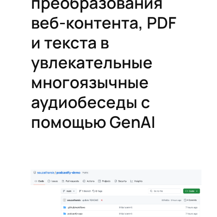
преобразования
веб-контента, PDF
и текста в
увлекательные
многоязычные
аудиобеседы с
помощью GenAI