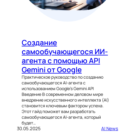
Создание
самообучающегося ИИ-
агента с помощью API
Gemini от Google
Практическое руководство по созданию
самообучающегося AI-агента с
использованием Google’s Gemini API
Введение В современном деловом мире
внедрение искусственного интеллекта (AI)
становится ключевым фактором успеха.
Этот гайд поможет вам разработать
самообучающегося AI-агента, который
будет…
30.05.2025
AI News