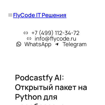
FlyCode IT Решения
+7 (499) 112-34-72
info@flycode.ru
WhatsApp
Telegram
Podcastfy AI:
Открытый пакет на
Python для