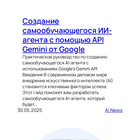
Создание
самообучающегося ИИ-
агента с помощью API
Gemini от Google
Практическое руководство по созданию
самообучающегося AI-агента с
использованием Google’s Gemini API
Введение В современном деловом мире
внедрение искусственного интеллекта (AI)
становится ключевым фактором успеха.
Этот гайд поможет вам разработать
самообучающегося AI-агента, который
будет…
30.05.2025
AI News