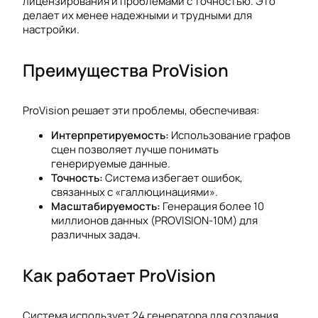
лицензирования и проблемами с точностью. Это
делает их менее надежными и трудными для
настройки.
Преимущества ProVision
ProVision решает эти проблемы, обеспечивая:
Интерпретируемость:
Использование графов
сцен позволяет лучше понимать
генерируемые данные.
Точность:
Система избегает ошибок,
связанных с «галлюцинациями».
Масштабируемость:
Генерация более 10
миллионов данных (PROVISION-10M) для
различных задач.
Как работает ProVision
Система использует 24 генератора для создания