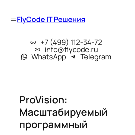
FlyCode IT Решения
+7 (499) 112-34-72
info@flycode.ru
WhatsApp
Telegram
ProVision:
Масштабируемый
программный