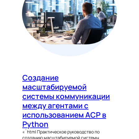
Создание
масштабируемой
системы коммуникации
между агентами с
использованием ACP в
Python
«`html Практическое руководство по
созданию масштабируемой системы