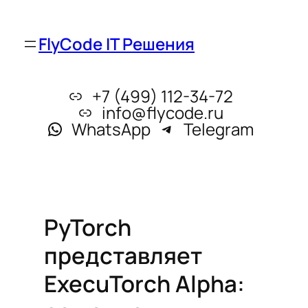
FlyCode IT Решения
+7 (499) 112-34-72
info@flycode.ru
WhatsApp
Telegram
PyTorch
представляет
ExecuTorch Alpha: