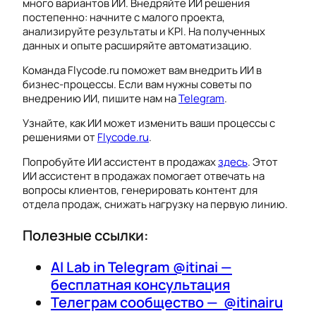
много вариантов ИИ. Внедряйте ИИ решения
постепенно: начните с малого проекта,
анализируйте результаты и KPI. На полученных
данных и опыте расширяйте автоматизацию.
Команда Flycode.ru поможет вам внедрить ИИ в
бизнес-процессы. Если вам нужны советы по
внедрению ИИ, пишите нам на
Telegram
.
Узнайте, как ИИ может изменить ваши процессы с
решениями от
Flycode.ru
.
Попробуйте ИИ ассистент в продажах
здесь
. Этот
ИИ ассистент в продажах помогает отвечать на
вопросы клиентов, генерировать контент для
отдела продаж, снижать нагрузку на первую линию.
Полезные ссылки:
AI Lab in Telegram @itinai —
бесплатная консультация
Телеграм сообщество — @itinairu