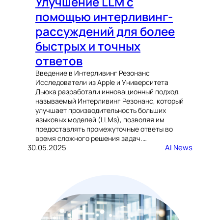
Улучшение LLM с
помощью интерливинг-
рассуждений для более
быстрых и точных
ответов
Введение в Интерливинг Резонанс
Исследователи из Apple и Университета
Дьюка разработали инновационный подход,
называемый Интерливинг Резонанс, который
улучшает производительность больших
языковых моделей (LLMs), позволяя им
предоставлять промежуточные ответы во
время сложного решения задач.…
30.05.2025
AI News