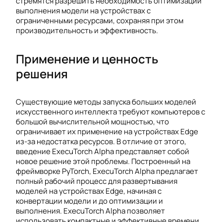
стремятся разрешить необходимость оптимизации
выполнения модели на устройствах с
ограниченными ресурсами, сохраняя при этом
производительность и эффективность.
Применение и ценность
решения
Существующие методы запуска больших моделей
искусственного интеллекта требуют компьютеров с
большой вычислительной мощностью, что
ограничивает их применение на устройствах Edge
из-за недостатка ресурсов. В отличие от этого,
введение ExecuTorch Alpha представляет собой
новое решение этой проблемы. Построенный на
фреймворке PyTorch, ExecuTorch Alpha предлагает
полный рабочий процесс для развертывания
моделей на устройствах Edge, начиная с
конвертации модели и до оптимизации и
выполнения. ExecuTorch Alpha позволяет
использовать компактные и эффективные времени