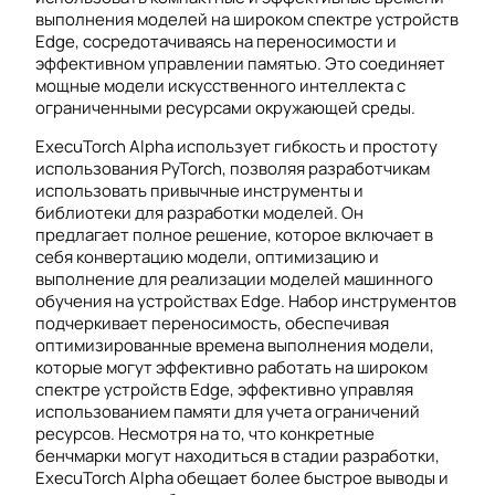
выполнения моделей на широком спектре устройств
Edge, сосредотачиваясь на переносимости и
эффективном управлении памятью. Это соединяет
мощные модели искусственного интеллекта с
ограниченными ресурсами окружающей среды.
ExecuTorch Alpha использует гибкость и простоту
использования PyTorch, позволяя разработчикам
использовать привычные инструменты и
библиотеки для разработки моделей. Он
предлагает полное решение, которое включает в
себя конвертацию модели, оптимизацию и
выполнение для реализации моделей машинного
обучения на устройствах Edge. Набор инструментов
подчеркивает переносимость, обеспечивая
оптимизированные времена выполнения модели,
которые могут эффективно работать на широком
спектре устройств Edge, эффективно управляя
использованием памяти для учета ограничений
ресурсов. Несмотря на то, что конкретные
бенчмарки могут находиться в стадии разработки,
ExecuTorch Alpha обещает более быстрое выводы и