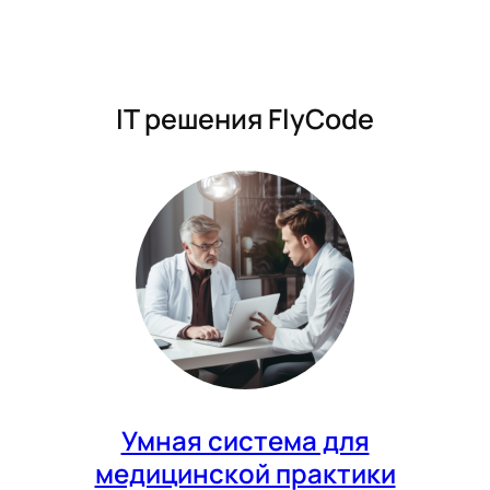
IT решения FlyCode
Умная система для
медицинской практики