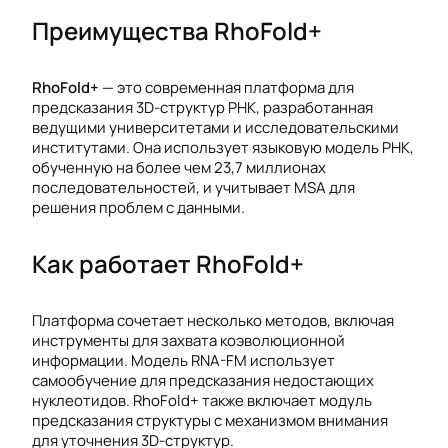
Преимущества RhoFold+
RhoFold+
— это современная платформа для
предсказания 3D-структур РНК, разработанная
ведущими университетами и исследовательскими
институтами. Она использует языковую модель РНК,
обученную на более чем 23,7 миллионах
последовательностей, и учитывает MSA для
решения проблем с данными.
Как работает RhoFold+
Платформа сочетает несколько методов, включая
инструменты для захвата коэволюционной
информации. Модель RNA-FM использует
самообучение для предсказания недостающих
нуклеотидов. RhoFold+ также включает модуль
предсказания структуры с механизмом внимания
для уточнения 3D-структур.