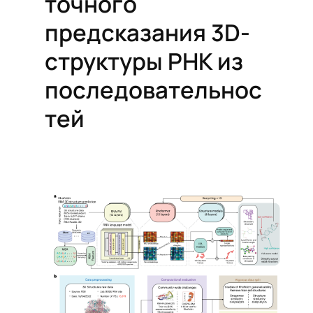
точного
предсказания 3D-
структуры РНК из
последовательнос
тей