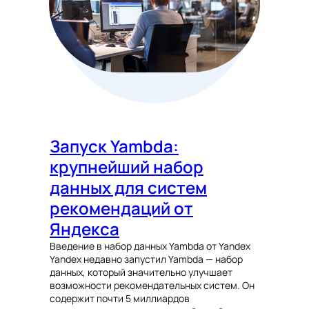
Запуск Yambda:
крупнейший набор
данных для систем
рекомендаций от
Яндекса
Введение в набор данных Yambda от Yandex
Yandex недавно запустил Yambda — набор
данных, который значительно улучшает
возможности рекомендательных систем. Он
содержит почти 5 миллиардов