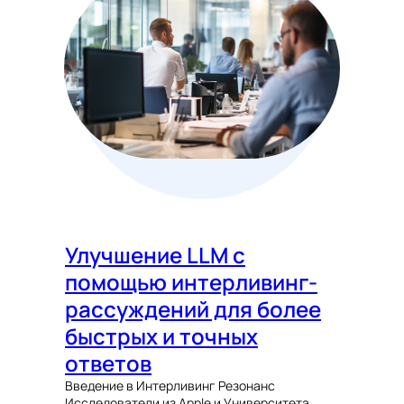
Улучшение LLM с
помощью интерливинг-
рассуждений для более
быстрых и точных
ответов
Введение в Интерливинг Резонанс
Исследователи из Apple и Университета