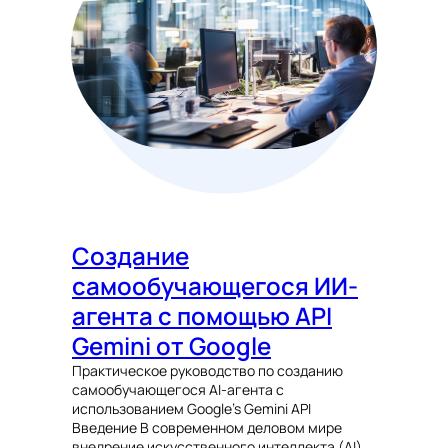
Создание
самообучающегося ИИ-
агента с помощью API
Gemini от Google
Практическое руководство по созданию
самообучающегося AI-агента с
использованием Google’s Gemini API
Введение В современном деловом мире
внедрение искусственного интеллекта (AI)