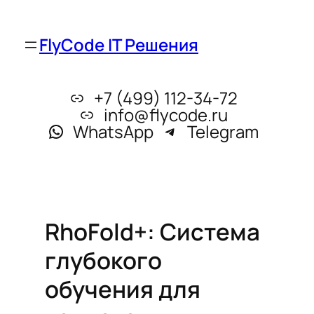
FlyCode IT Решения
+7 (499) 112-34-72
info@flycode.ru
WhatsApp
Telegram
RhoFold+: Система
глубокого
обучения для