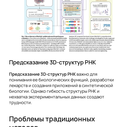
Предсказание 3D-структур РНК
Предсказание 3D-структур РНК
важно для
понимания ее биологических функций, разработки
лекарств и создания приложений в синтетической
биологии. Однако гибкость структуры РНК и
нехватка экспериментальных данных создают
трудности.
Проблемы традиционных