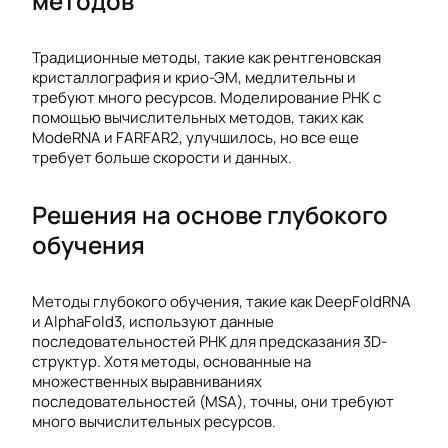
методов
Традиционные методы, такие как рентгеновская
кристаллография и крио-ЭМ, медлительны и
требуют много ресурсов. Моделирование РНК с
помощью вычислительных методов, таких как
ModeRNA и FARFAR2, улучшилось, но все еще
требует больше скорости и данных.
Решения на основе глубокого
обучения
Методы глубокого обучения, такие как DeepFoldRNA
и AlphaFold3, используют данные
последовательностей РНК для предсказания 3D-
структур. Хотя методы, основанные на
множественных выравниваниях
последовательностей (MSA), точны, они требуют
много вычислительных ресурсов.