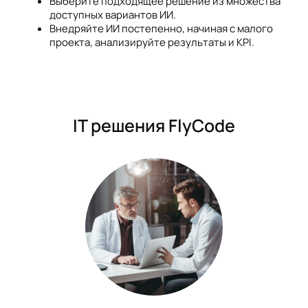
Выберите подходящее решение из множества
доступных вариантов ИИ.
Внедряйте ИИ постепенно, начиная с малого
проекта, анализируйте результаты и KPI.
IT решения FlyCode