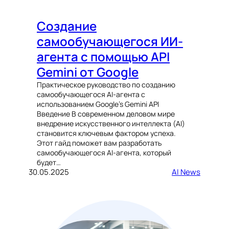
Создание
самообучающегося ИИ-
агента с помощью API
Gemini от Google
Практическое руководство по созданию
самообучающегося AI-агента с
использованием Google’s Gemini API
Введение В современном деловом мире
внедрение искусственного интеллекта (AI)
становится ключевым фактором успеха.
Этот гайд поможет вам разработать
самообучающегося AI-агента, который
будет…
30.05.2025
AI News