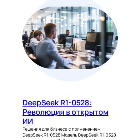
DeepSeek R1-0528:
Революция в открытом
ИИ
Решения для бизнеса с применением
DeepSeek R1-0528 Модель DeepSeek R1-0528