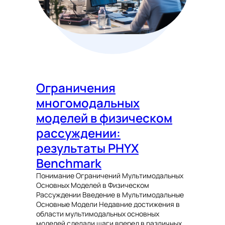
Ограничения
многомодальных
моделей в физическом
рассуждении:
результаты PHYX
Benchmark
Понимание Ограничений Мультимодальных
Основных Моделей в Физическом
Рассуждении Введение в Мультимодальные
Основные Модели Недавние достижения в
области мультимодальных основных
моделей сделали шаги вперед в различных