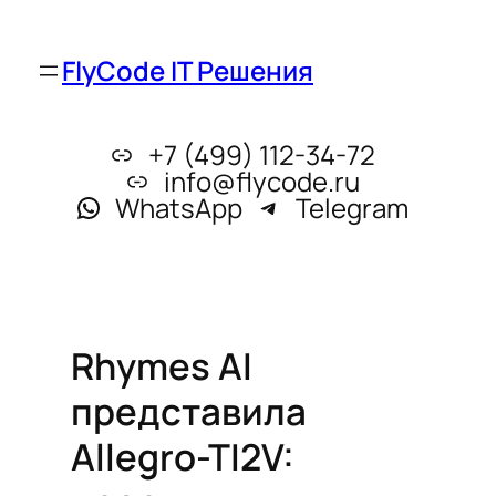
FlyCode IT Решения
+7 (499) 112-34-72
info@flycode.ru
WhatsApp
Telegram
Rhymes AI
представила
Allegro-TI2V: