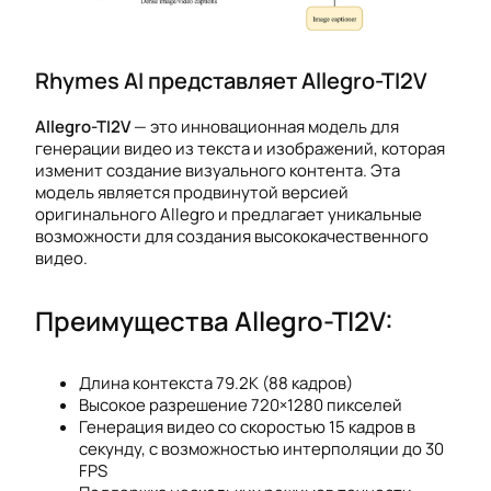
Rhymes AI представляет Allegro-TI2V
Allegro-TI2V
— это инновационная модель для
генерации видео из текста и изображений, которая
изменит создание визуального контента. Эта
модель является продвинутой версией
оригинального Allegro и предлагает уникальные
возможности для создания высококачественного
видео.
Преимущества Allegro-TI2V:
Длина контекста 79.2K (88 кадров)
Высокое разрешение 720×1280 пикселей
Генерация видео со скоростью 15 кадров в
секунду, с возможностью интерполяции до 30
FPS