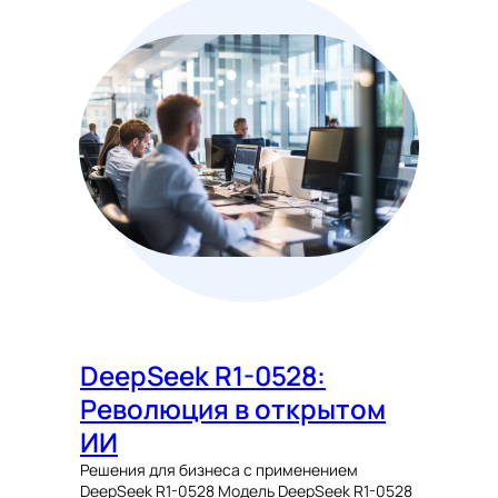
DeepSeek R1-0528:
Революция в открытом
ИИ
Решения для бизнеса с применением
DeepSeek R1-0528 Модель DeepSeek R1-0528