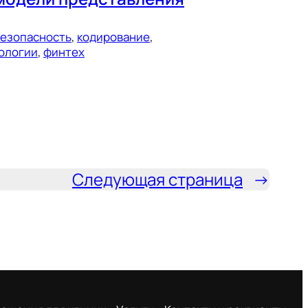
езопасность
, 
кодирование
, 
ологии
, 
финтех
Следующая страница
→