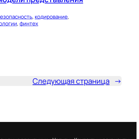
езопасность
, 
кодирование
, 
ологии
, 
финтех
Следующая страница
→