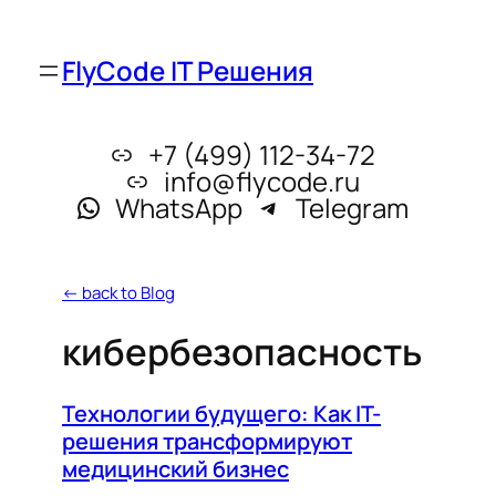
FlyCode IT Решения
+7 (499) 112-34-72
info@flycode.ru
WhatsApp
Telegram
← back to Blog
кибербезопасность
Технологии будущего: Как IT-
решения трансформируют
медицинский бизнес