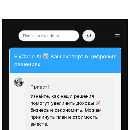
Поиск
по
flycode.ru
FlyCode AI
Ваш эксперт в цифровых
решениях
Привет!
Узнайте, как наши решения
помогут увеличить доходы
бизнеса и сэкономить. Можем
прикинуть план и стоимость
вместе.