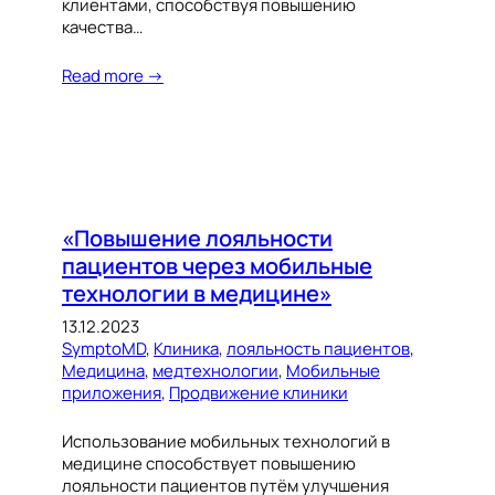
клиентами, способствуя повышению
качества…
Read more →
«Повышение лояльности
пациентов через мобильные
технологии в медицине»
13.12.2023
SymptoMD
, 
Клиника
, 
лояльность пациентов
, 
Медицина
, 
медтехнологии
, 
Мобильные
приложения
, 
Продвижение клиники
Использование мобильных технологий в
медицине способствует повышению
лояльности пациентов путём улучшения