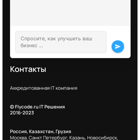
send
Контакты
Аккредитованная IT компания
© Flycode.ru IT Решения
2016-2023
Россия, Казахстан, Грузия
Москва, Санкт Петербург, Казань, Новосибирск,