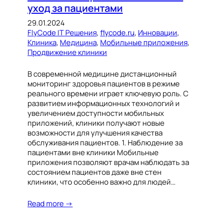
уход за пациентами
29.01.2024
FlyCode IT Решения
, 
flycode.ru
, 
Инновации
, 
Клиника
, 
Медицина
, 
Мобильные приложения
, 
Продвижение клиники
В современной медицине дистанционный
мониторинг здоровья пациентов в режиме
реального времени играет ключевую роль. С
развитием информационных технологий и
увеличением доступности мобильных
приложений, клиники получают новые
возможности для улучшения качества
обслуживания пациентов. 1. Наблюдение за
пациентами вне клиники Мобильные
приложения позволяют врачам наблюдать за
состоянием пациентов даже вне стен
клиники, что особенно важно для людей…
Read more →