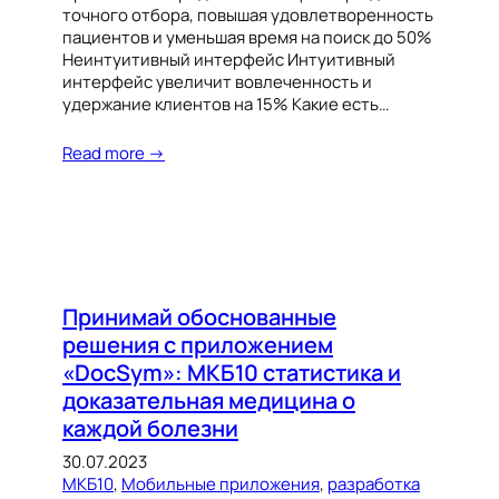
точного отбора, повышая удовлетворенность
пациентов и уменьшая время на поиск до 50%
Неинтуитивный интерфейс Интуитивный
интерфейс увеличит вовлеченность и
удержание клиентов на 15% Какие есть…
Read more →
Принимай обоснованные
решения с приложением
«DocSym»: МКБ10 статистика и
доказательная медицина о
каждой болезни
30.07.2023
МКБ10
, 
Мобильные приложения
, 
разработка