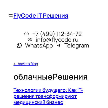
FlyCode IT Решения
+7 (499) 112-34-72
info@flycode.ru
WhatsApp
Telegram
← back to Blog
облачныеРешения
Технологии будущего: Как IT-
решения трансформируют
медицинский бизнес