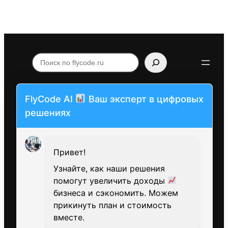
Поиск
по
flycode.ru
FlyCode AI
Ваш эксперт в цифровых
решениях
Привет!
Узнайте, как наши решения
помогут увеличить доходы
бизнеса и сэкономить. Можем
прикинуть план и стоимость
вместе.