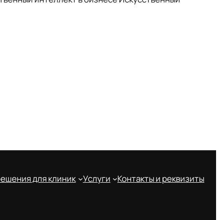
 решения для клиник
Услуги
Контакты и реквизиты