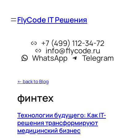
FlyCode IT Решения
+7 (499) 112-34-72
info@flycode.ru
WhatsApp
Telegram
← back to Blog
финтех
Технологии будущего: Как IT-
решения трансформируют
медицинский бизнес