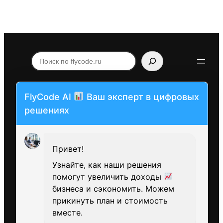
Поиск
по
flycode.ru
FlyCode AI
Ваш эксперт в цифровых
решениях
Привет!
Узнайте, как наши решения
помогут увеличить доходы
бизнеса и сэкономить. Можем
прикинуть план и стоимость
вместе.