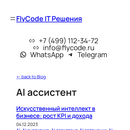
FlyCode IT Решения
+7 (499) 112-34-72
info@flycode.ru
WhatsApp
Telegram
← back to Blog
AI ассистент
Искусственный интеллект в
бизнесе: рост KPI и дохода
04.12.2023