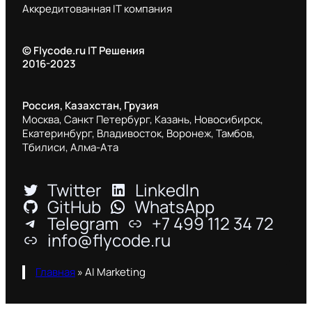
Аккредитованная IT компания
© Flycode.ru IT Решения
2016-2023
Россия, Казахстан, Грузия
Москва, Санкт Петербург, Казань, Новосибирск,
Екатеринбург, Владивосток, Воронеж, Тамбов,
Тбилиси, Алма-Ата
Twitter
LinkedIn
GitHub
WhatsApp
Telegram
+7 499 112 34 72
info@flycode.ru
Главная
»
AI Marketing