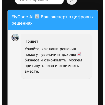
по
flycode.ru
FlyCode AI
Ваш эксперт в цифровых
решениях
Привет!
Узнайте, как наши решения
помогут увеличить доходы
бизнеса и сэкономить. Можем
прикинуть план и стоимость
вместе.