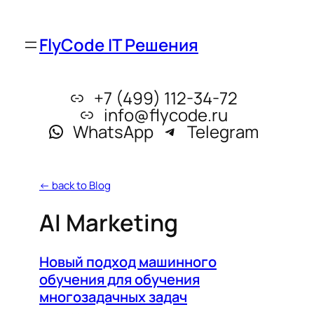
FlyCode IT Решения
+7 (499) 112-34-72
info@flycode.ru
WhatsApp
Telegram
← back to Blog
AI Marketing
Новый подход машинного
обучения для обучения
многозадачных задач