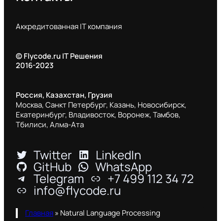
Аккредитованная IT компания
© Flycode.ru IT Решения
2016-2023
Россия, Казахстан, Грузия
Москва, Санкт Петербург, Казань, Новосибирск,
Екатеринбург, Владивосток, Воронеж, Тамбов,
Тбилиси, Алма-Ата
Twitter
LinkedIn
GitHub
WhatsApp
Telegram
+7 499 112 34 72
info@flycode.ru
Главная
»
Natural Language Processing