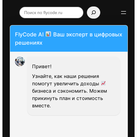
Поиск
по
flycode.ru
FlyCode AI
Ваш эксперт в цифровых
решениях
Привет!
Узнайте, как наши решения
помогут увеличить доходы
бизнеса и сэкономить. Можем
прикинуть план и стоимость
вместе.