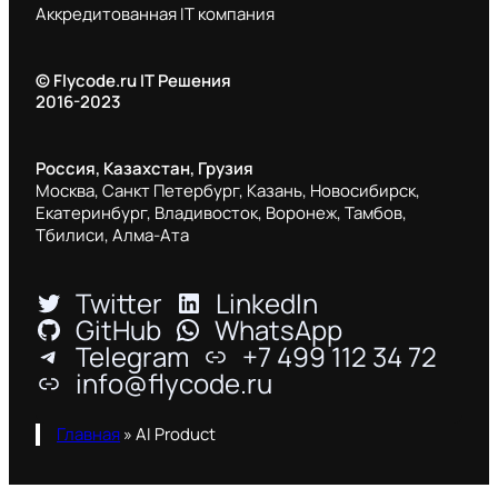
Аккредитованная IT компания
© Flycode.ru IT Решения
2016-2023
Россия, Казахстан, Грузия
Москва, Санкт Петербург, Казань, Новосибирск,
Екатеринбург, Владивосток, Воронеж, Тамбов,
Тбилиси, Алма-Ата
Twitter
LinkedIn
GitHub
WhatsApp
Telegram
+7 499 112 34 72
info@flycode.ru
Главная
»
AI Product