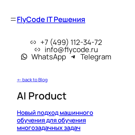
FlyCode IT Решения
+7 (499) 112-34-72
info@flycode.ru
WhatsApp
Telegram
← back to Blog
AI Product
Новый подход машинного
обучения для обучения
многозадачных задач