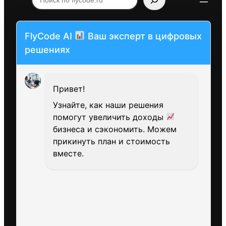
по
flycode.ru
FlyCode AI
Ваш эксперт в цифровых
решениях
Привет!
Узнайте, как наши решения
помогут увеличить доходы
бизнеса и сэкономить. Можем
прикинуть план и стоимость
вместе.